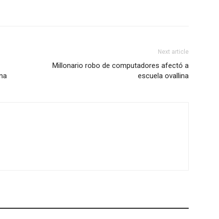
Next article
Millonario robo de computadores afectó a
na
escuela ovallina