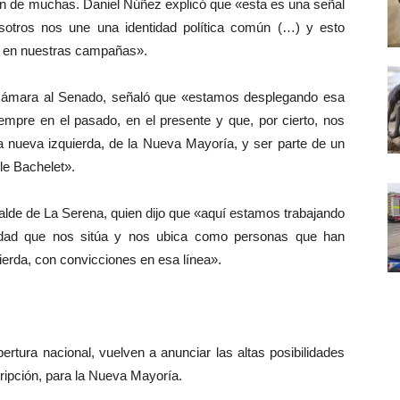
ón de muchas. Daniel Núñez explicó que «esta es una señal
sotros nos une una identidad política común (…) y esto
 en nuestras campañas».
 Cámara al Senado, señaló que «estamos desplegando esa
empre en el pasado, en el presente y que, por cierto, nos
la nueva izquierda, de la Nueva Mayoría, y ser parte de un
le Bachelet».
calde de La Serena, quien dijo que «aquí estamos trabajando
tidad que nos sitúa y nos ubica como personas que han
ierda, con convicciones en esa línea».
ura nacional, vuelven a anunciar las altas posibilidades
cripción, para la Nueva Mayoría.