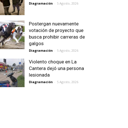
Diagramación
-
5 Agosto, 2026
Postergan nuevamente
votación de proyecto que
busca prohibir carreras de
galgos
Diagramación
-
5 Agosto, 2026
Violento choque en La
Cantera dejó una persona
lesionada
Diagramación
-
5 Agosto, 2026