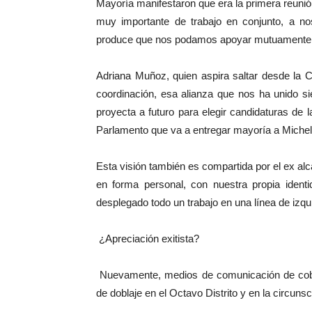
Mayoría manifestaron que era la primera reuni
muy importante de trabajo en conjunto, a no
produce que nos podamos apoyar mutuamente
Adriana Muñoz, quien aspira saltar desde la
coordinación, esa alianza que nos ha unido si
proyecta a futuro para elegir candidaturas de 
Parlamento que va a entregar mayoría a Michel
Esta visión también es compartida por el ex al
en forma personal, con nuestra propia iden
desplegado todo un trabajo en una línea de izqu
¿Apreciación exitista?
Nuevamente, medios de comunicación de cobert
de doblaje en el Octavo Distrito y en la circuns