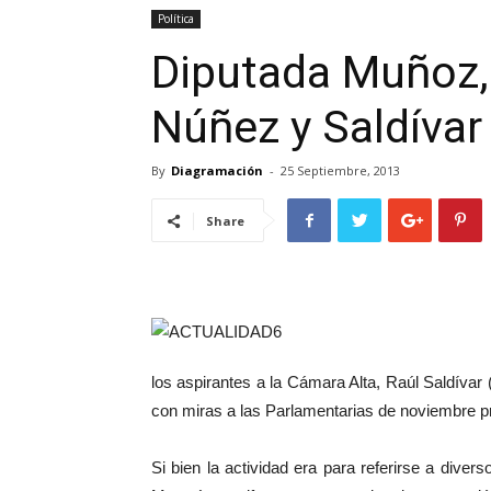
Política
Diputada Muñoz, 
Núñez y Saldívar
By
Diagramación
-
25 Septiembre, 2013
Share
los aspirantes a la Cámara Alta, Raúl Saldívar
con miras a las Parlamentarias de noviembre p
Si bien la actividad era para referirse a dive