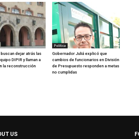
Política
buscan dejar atrás las
Gobernador Juliá explicó que
equipo DIPIR y llaman a
cambios de funcionarios en División
n la reconstrucción
de Presupuesto responden a metas
no cumplidas
OUT US
F