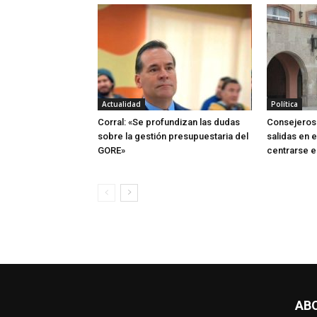
Actualidad
Política
Corral: «Se profundizan las dudas
Consejeros 
sobre la gestión presupuestaria del
salidas en 
GORE»
centrarse e
AB