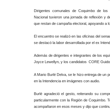
Dirigentes comunales de Coquimbo de los 
Nacional tuvieron una jornada de reflexión y d
que restan de campaña electoral, apoyando a los
El encuentro se realizó en las oficinas del sen
se destacó la labor desarrollada por el ex Inten
Además de dirigentes e integrantes de los equ
Joyce Lewellyn, y los candidatos CORE Guido 
A Mario Burlé Delva, se le hizo entrega de un 
en la Intendencia en imágenes con audio.
Burlé agradeció el gesto, reiterando su comp
particularmente con la Región de Coquimbo. Tu
acompañaron en esos meses y dijo que continua