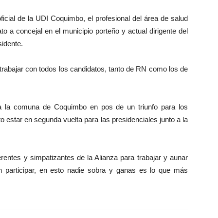
icial de la UDI Coquimbo, el profesional del área de salud
 a concejal en el municipio porteño y actual dirigente del
sidente.
 trabajar con todos los candidatos, tanto de RN como los de
a la comuna de Coquimbo en pos de un triunfo para los
 estar en segunda vuelta para las presidenciales junto a la
erentes y simpatizantes de la Alianza para trabajar y aunar
n participar, en esto nadie sobra y ganas es lo que más