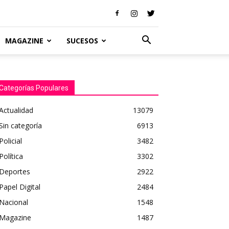
MAGAZINE
SUCESOS
Categorías Populares
Actualidad
13079
Sin categoría
6913
Policial
3482
Política
3302
Deportes
2922
Papel Digital
2484
Nacional
1548
Magazine
1487