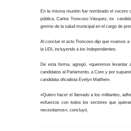
En la misma reunión fue nombrado el vocero of
pública, Carlos Troncoso Vásquez, ex candidato
gremio de la salud municipal en el cargo de pre
Al concluir el acto Troncoso dijo que «vamos a
la UDI, incluyendo a los Independientes.
De esta forma, agregó, «queremos levantar 
candidatos al Parlamento, a Core y por supuesto
candidata oficialista Evelyn Matthei».
«Quiero hacer el llamado a los militantes, adh
esfuerzos con todos los sectores que quiera
necesitamos», concluyó.