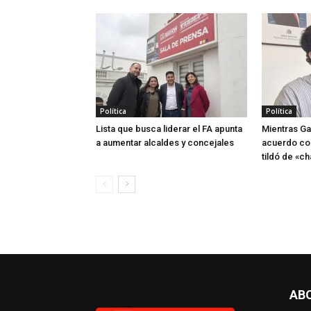
Política
Política
Lista que busca liderar el FA apunta
Mientras Ga
a aumentar alcaldes y concejales
acuerdo co
tildó de «ch
AB