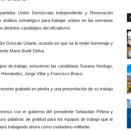
partidos Unión Demócrata Independiente y Renovación
e análisis estratégico para trabajar unidos en las semanas
 distintos candidatos del oficialismo.
ador Gonzalo Uriarte, ocasión en que se le rindió homenaje y
dente Mario Burlé Delva.
ipos de trabajo, estuvieron las candidatas Susana Verdugo,
Hernández, Jorge Villar y Francisco Bravo.
presente grabado en piedra y una presentación de su trabajo
romiso con el gobierno del presidente Sebastián Piñera y
vo palabras de gratitud para los equipos de trabajo que le
rá trabajando ahora como ciudadano militante.