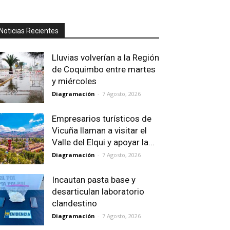
Noticias Recientes
Lluvias volverían a la Región
de Coquimbo entre martes
y miércoles
Diagramación
-
7 Agosto, 2026
Empresarios turísticos de
Vicuña llaman a visitar el
Valle del Elqui y apoyar la...
Diagramación
-
7 Agosto, 2026
Incautan pasta base y
desarticulan laboratorio
clandestino
Diagramación
-
7 Agosto, 2026