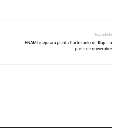
Next article
ENAMI mejorará planta Portezuelo de Illapel a
partir de noviembre