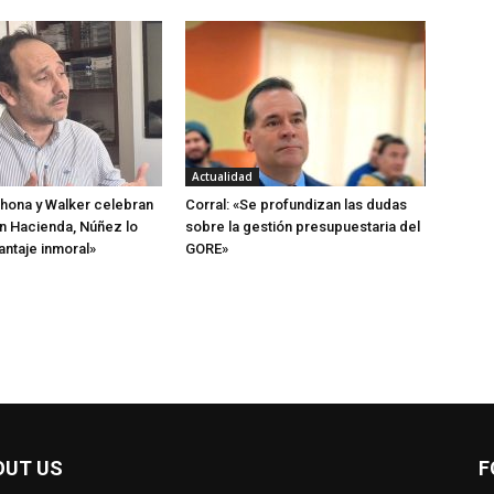
Actualidad
hona y Walker celebran
Corral: «Se profundizan las dudas
n Hacienda, Núñez lo
sobre la gestión presupuestaria del
antaje inmoral»
GORE»
OUT US
F