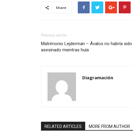
Share
Previous article
Matrimonio Lejderman – Ávalos no habría sido
asesinado mientras huía
Diagramación
RELATED ARTICLES
MORE FROM AUTHOR