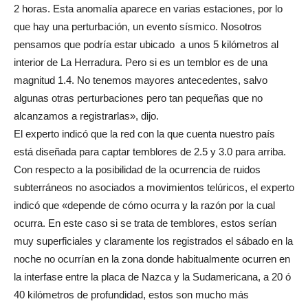
2 horas. Esta anomalía aparece en varias estaciones, por lo
que hay una perturbación, un evento sísmico. Nosotros
pensamos que podría estar ubicado a unos 5 kilómetros al
interior de La Herradura. Pero si es un temblor es de una
magnitud 1.4. No tenemos mayores antecedentes, salvo
algunas otras perturbaciones pero tan pequeñas que no
alcanzamos a registrarlas», dijo.
El experto indicó que la red con la que cuenta nuestro país
está diseñada para captar temblores de 2.5 y 3.0 para arriba.
Con respecto a la posibilidad de la ocurrencia de ruidos
subterráneos no asociados a movimientos telúricos, el experto
indicó que «depende de cómo ocurra y la razón por la cual
ocurra. En este caso si se trata de temblores, estos serían
muy superficiales y claramente los registrados el sábado en la
noche no ocurrían en la zona donde habitualmente ocurren en
la interfase entre la placa de Nazca y la Sudamericana, a 20 ó
40 kilómetros de profundidad, estos son mucho más