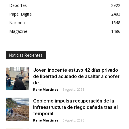
Deportes
2922
Papel Digital
2483
Nacional
1548
Magazine
1486
Noticias Recientes
Joven inocente estuvo 42 días privado
de libertad acusado de asaltar a chofer
de...
Rene Martinez
-
6 Agosto, 2026
Gobierno impulsa recuperación de la
infraestructura de riego dañada tras el
temporal
Rene Martinez
-
6 Agosto, 2026