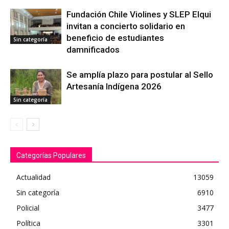
Fundación Chile Violines y SLEP Elqui
invitan a concierto solidario en
beneficio de estudiantes
Sin categoría
damnificados
Se amplía plazo para postular al Sello
Artesanía Indígena 2026
Sin categoría
Categorías Populares
Actualidad
13059
Sin categoría
6910
Policial
3477
Política
3301