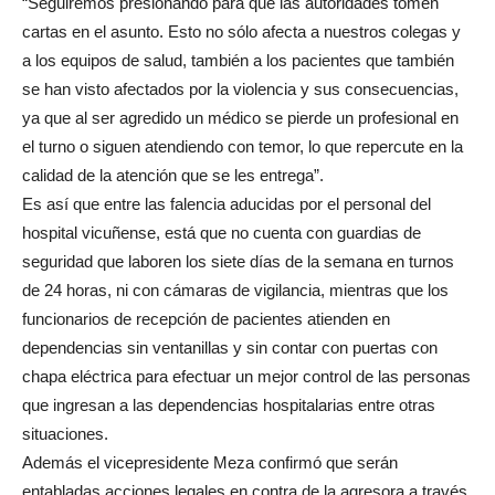
“Seguiremos presionando para que las autoridades tomen
cartas en el asunto. Esto no sólo afecta a nuestros colegas y
a los equipos de salud, también a los pacientes que también
se han visto afectados por la violencia y sus consecuencias,
ya que al ser agredido un médico se pierde un profesional en
el turno o siguen atendiendo con temor, lo que repercute en la
calidad de la atención que se les entrega”.
Es así que entre las falencia aducidas por el personal del
hospital vicuñense, está que no cuenta con guardias de
seguridad que laboren los siete días de la semana en turnos
de 24 horas, ni con cámaras de vigilancia, mientras que los
funcionarios de recepción de pacientes atienden en
dependencias sin ventanillas y sin contar con puertas con
chapa eléctrica para efectuar un mejor control de las personas
que ingresan a las dependencias hospitalarias entre otras
situaciones.
Además el vicepresidente Meza confirmó que serán
entabladas acciones legales en contra de la agresora a través