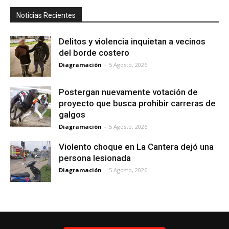
Noticias Recientes
Delitos y violencia inquietan a vecinos
del borde costero
Diagramación
-
5 Agosto, 2026
Postergan nuevamente votación de
proyecto que busca prohibir carreras de
galgos
Diagramación
-
5 Agosto, 2026
Violento choque en La Cantera dejó una
persona lesionada
Diagramación
-
5 Agosto, 2026