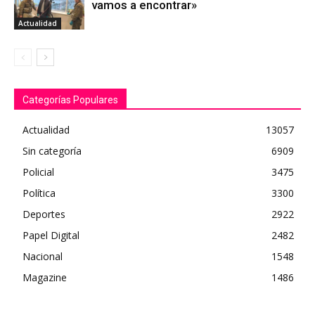
vamos a encontrar»
Actualidad
Categorías Populares
Actualidad
13057
Sin categoría
6909
Policial
3475
Política
3300
Deportes
2922
Papel Digital
2482
Nacional
1548
Magazine
1486