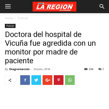
Home
Policial
Policial
Doctora del hospital de
Vicuña fue agredida con un
monitor por madre de
paciente
By
Diagramación
-
24 Julio, 2018
254
0