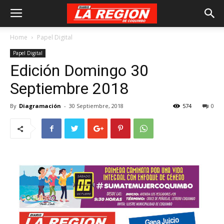
Home
Papel Digital
Papel Digital
Edición Domingo 30
Septiembre 2018
By
Diagramación
-
30 Septiembre, 2018
574
0