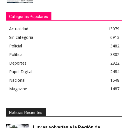
Papel Digital
Categorías Populares
Actualidad
13079
Sin categoría
6913
Policial
3482
Política
3302
Deportes
2922
Papel Digital
2484
Nacional
1548
Magazine
1487
Noticias Recientes
Lluvias volverían a la Región de