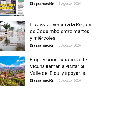
Diagramación
-
8 Agosto, 2026
Lluvias volverían a la Región
de Coquimbo entre martes
y miércoles
Diagramación
-
7 Agosto, 2026
Empresarios turísticos de
Vicuña llaman a visitar el
Valle del Elqui y apoyar la...
Diagramación
-
7 Agosto, 2026