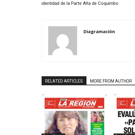
identidad de la Parte Alta de Coquimbo
Diagramación
RELATED ARTICLES
MORE FROM AUTHOR