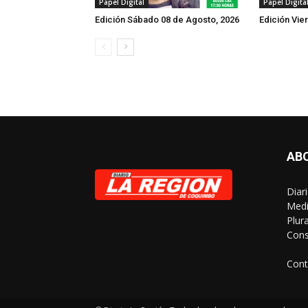
Papel Digital
Papel Digita
Edición Sábado 08 de Agosto, 2026
Edición Vie
AB
Diar
Medi
Plur
Cons
Cont