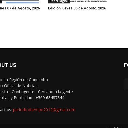
l
Papel Digital
rnes 07 de Agosto, 2026
Edición jueves 06 de Agosto, 2026
OUT US
F
io La Región de Coquimbo
o Oficial de Noticias
alista - Contingente - Cercano a la gente
ultas y Publicidad : +569 68487844
act us:
periodicotiempo2012@gmail.com