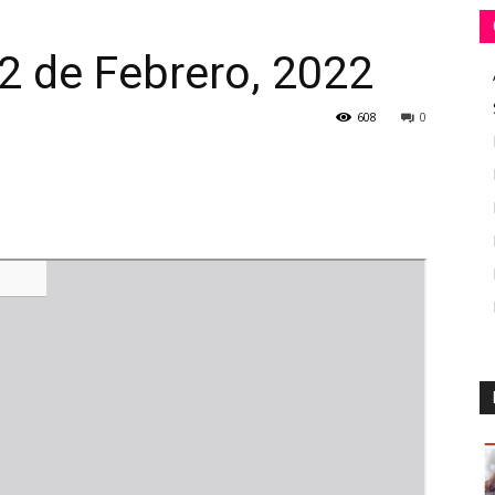
2 de Febrero, 2022
608
0