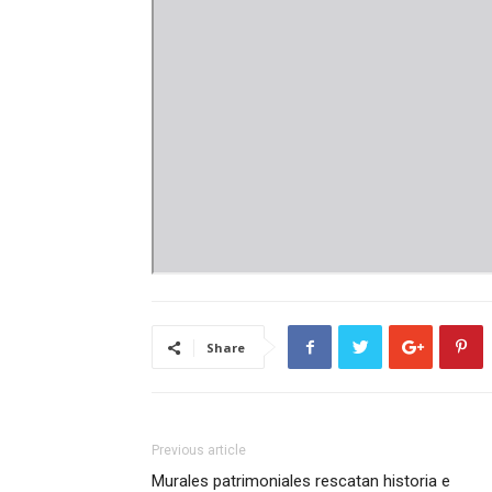
Share
Previous article
Murales patrimoniales rescatan historia e