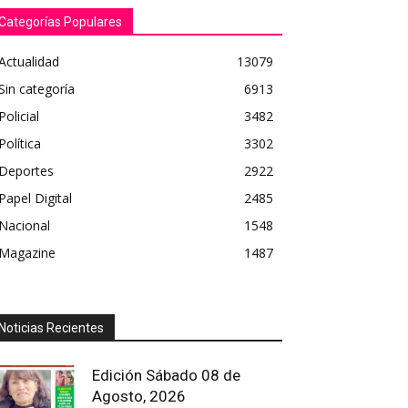
Categorías Populares
Actualidad
13079
Sin categoría
6913
Policial
3482
Política
3302
Deportes
2922
Papel Digital
2485
Nacional
1548
Magazine
1487
Noticias Recientes
Edición Sábado 08 de
Agosto, 2026