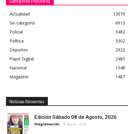
Categorías Populares
Actualidad
13079
Sin categoría
6913
Policial
3482
Política
3302
Deportes
2922
Papel Digital
2485
Nacional
1548
Magazine
1487
Noticias Recientes
Edición Sábado 08 de Agosto, 2026
Diagramación
-
8 Agosto, 2026