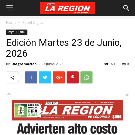
Home
Papel Digital
Papel Digital
Edición Martes 23 de Junio,
2026
By
Diagramación
-
23 Junio, 2026
921
0