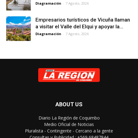
Diagramación
-
7 Agosto, 2026
Empresarios turísticos de Vicuña llaman
a visitar el Valle del Elqui y apoyar la...
Diagramación
-
7 Agosto, 2026
ABOUT US
Diario La Región de Coquimbo
Medio Oficial de Noticias
Pluralista - Contingente - Cercano a la gente
Consultas y Publicidad : +569 68487844