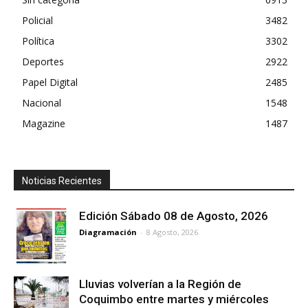
Policial
3482
Política
3302
Deportes
2922
Papel Digital
2485
Nacional
1548
Magazine
1487
Noticias Recientes
Edición Sábado 08 de Agosto, 2026
Diagramación
-
8 Agosto, 2026
Lluvias volverían a la Región de
Coquimbo entre martes y miércoles