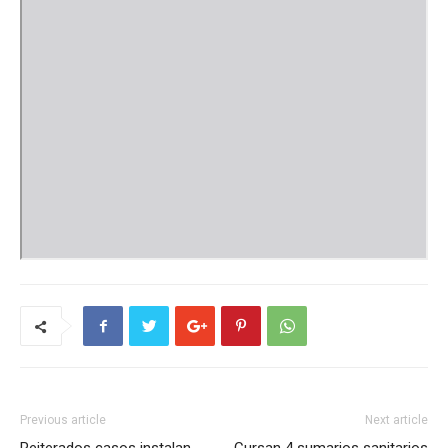
Previous article
Next article