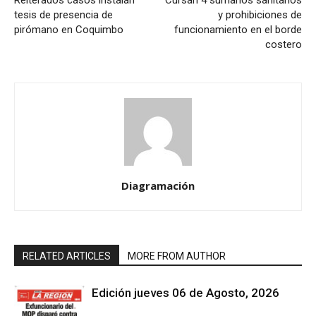
Reiterados casos instalan
Cursan 4 sumarios sanitarios
tesis de presencia de
y prohibiciones de
pirómano en Coquimbo
funcionamiento en el borde
costero
Diagramación
RELATED ARTICLES
MORE FROM AUTHOR
Edición jueves 06 de Agosto, 2026