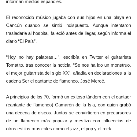
informan medios españoles.
El reconocido músico jugaba con sus hijos en una playa en
Cancún cuando se sintió indispuesto. Aunque intentaron
trasladarle al hospital, falleció antes de llegar, según informa el
diario “El País”.
“Hoy no hay palabras…”, escribía en Twitter el guitarrista
Tomatito, tras conocer la noticia. “Se nos ha ido un monstruo,
el mejor guitarrista del siglo XX”, añadía en declaraciones a la
cadena Ser el cantante de flamenco, José Mercé.
A principios de los 70, formó un exitoso tándem con el cantaor
(cantante de flamenco) Camarón de la Isla, con quien grabó
una decena de discos. Juntos se convirtieron en precursores
de un flamenco más popular y mestizo con influencias de
otros estilos musicales como el jazz, el pop y el rock.