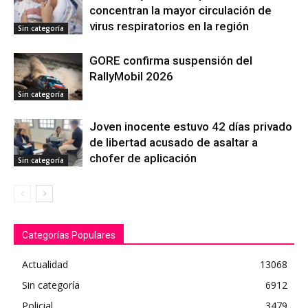
concentran la mayor circulación de
virus respiratorios en la región
Sin categoría
GORE confirma suspensión del
RallyMobil 2026
Sin categoría
Joven inocente estuvo 42 días privado
de libertad acusado de asaltar a
chofer de aplicación
Sin categoría
Categorías Populares
Actualidad
13068
Sin categoría
6912
Policial
3479