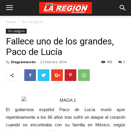
Home
Sin categoría
Sin categoría
Fallece uno de los grandes,
Paco de Lucía
By
Diagramación
-
27 Febrero, 2014
195
0
El guitarrista español Paco de Lucía murió ayer
repentinamente a los 66 años tras sufrir un ataque al corazón
cuando se encontraba con su familia en México, según