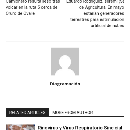
Camionero resulta ileso tras
Eduardo Rodríguez, seremi (S)
volcar en la ruta 5 cerca de
de Agricultura: En mayo
Oruro de Ovalle
estarían generadores
terrestres para estimulación
artificial de nubes
Diagramación
RELATED ARTICLES
MORE FROM AUTHOR
Rinovirus y Virus Respiratorio Sincicial