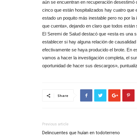
aún se encuentran en recuperación desestimó 
cinco que están hospitalizados hay cuatro que 
estado un poquito más inestable pero no por la 
que cuenta», dejando en claro que todos están 
El Seremi de Salud destacó que «esta es una s
establecer si hay alguna relación de causalidad
efectivamente se haya producido el brote. En e
vamos a hacer la investigación completa, el su
oportunidad de hacer sus descargos», puntuali
Share
Previous article
Delincuentes que huían en todoterreno