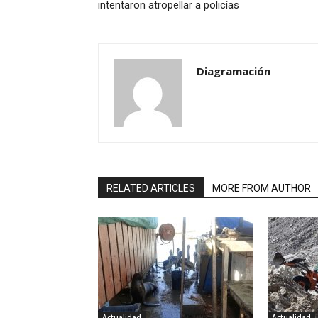
intentaron atropellar a policías
Diagramación
RELATED ARTICLES
MORE FROM AUTHOR
Actualidad
Actualidad