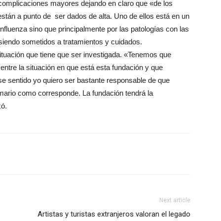
complicaciones mayores dejando en claro que «de los
están a punto de ser dados de alta. Uno de ellos está en un
influenza sino que principalmente por las patologías con las
siendo sometidos a tratamientos y cuidados.
ituación que tiene que ser investigada. «Tenemos que
 entre la situación en que está esta fundación y que
se sentido yo quiero ser bastante responsable de que
mario como corresponde. La fundación tendrá la
zó.
Next article
Artistas y turistas extranjeros valoran el legado