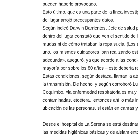
pueden haberlo provocado.
Esto último, que es una parte de la línea invest
del lugar arrojó preocupantes datos.
Según indicó Darwin Barrientos, Jefe de salud p
dentro del lugar constató que «en el sentido de
mudas ni de cómo trataban la ropa sucia. (Los 
uno, los mismos cuidadores iban realizando est
adecuada», aseguró, ya que acorde a las condi
mayoría por sobre los 80 años – esto debería r
Estas condiciones, según destaca, llaman la at
la transmisión. De hecho, y según corroboró Lu
Coquimbo, «la enfermedad respiratoria es muy f
contaminadas, etcétera, entonces ahí lo más i
ubicación de las personas, si están en camas y
Desde el hospital de La Serena se está destin
las medidas higiénicas básicas y de aislamient