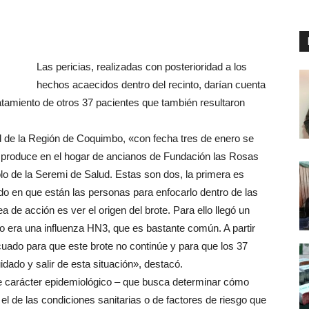
Las pericias, realizadas con posterioridad a los
hechos acaecidos dentro del recinto, darían cuenta
atamiento de otros 37 pacientes que también resultaron
de la Región de Coquimbo, «con fecha tres de enero se
e produce en el hogar de ancianos de Fundación las Rosas
colo de la Seremi de Salud. Estas son dos, la primera es
stado en que están las personas para enfocarlo dentro de las
a de acción es ver el origen del brote. Para ello llegó un
to era una influenza HN3, que es bastante común. A partir
uado para que este brote no continúe y para que los 37
dado y salir de esta situación», destacó.
e carácter epidemiológico – que busca determinar cómo
s el de las condiciones sanitarias o de factores de riesgo que