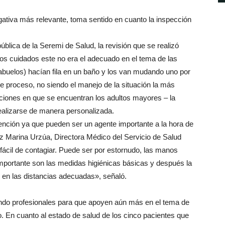
igativa más relevante, toma sentido en cuanto la inspección
ública de la Seremi de Salud, la revisión que se realizó
 los cuidados este no era el adecuado en el tema de las
abuelos) hacían fila en un baño y los van mudando uno por
e proceso, no siendo el manejo de la situación la más
ciones en que se encuentran los adultos mayores – la
ealizarse de manera personalizada.
ención ya que pueden ser un agente importante a la hora de
z Marina Urzúa, Directora Médico del Servicio de Salud
ácil de contagiar. Puede ser por estornudo, las manos
mportante son las medidas higiénicas básicas y después la
 en las distancias adecuadas», señaló.
ando profesionales para que apoyen aún más en el tema de
o. En cuanto al estado de salud de los cinco pacientes que