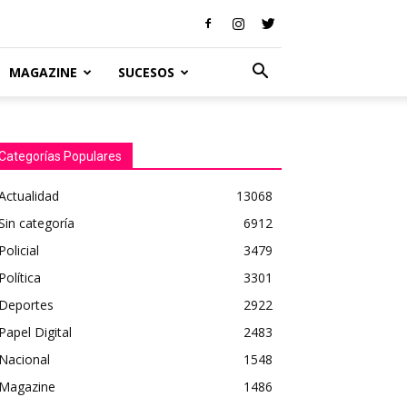
MAGAZINE
SUCESOS
Categorías Populares
Actualidad
13068
Sin categoría
6912
Policial
3479
Política
3301
Deportes
2922
Papel Digital
2483
Nacional
1548
Magazine
1486