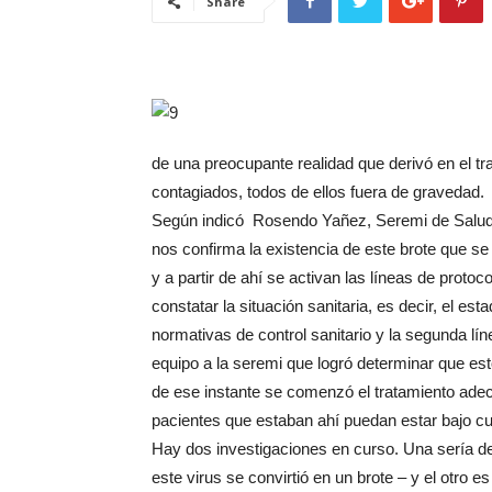
Share
de una preocupante realidad que derivó en el tr
contagiados, todos de ellos fuera de gravedad.
Según indicó Rosendo Yañez, Seremi de Salud 
nos confirma la existencia de este brote que s
y a partir de ahí se activan las líneas de proto
constatar la situación sanitaria, es decir, el e
normativas de control sanitario y la segunda líne
equipo a la seremi que logró determinar que es
de ese instante se comenzó el tratamiento adec
pacientes que estaban ahí puedan estar bajo cui
Hay dos investigaciones en curso. Una sería d
este virus se convirtió en un brote – y el otro e