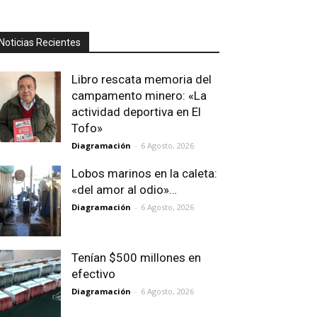
Noticias Recientes
Libro rescata memoria del
campamento minero: «La
actividad deportiva en El
Tofo»
Diagramación
-
6 Agosto, 2026
Lobos marinos en la caleta:
«del amor al odio»…
Diagramación
-
6 Agosto, 2026
Tenían $500 millones en
efectivo
Diagramación
-
6 Agosto, 2026