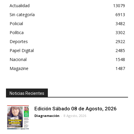
Actualidad
13079
Sin categoría
6913
Policial
3482
Política
3302
Deportes
2922
Papel Digital
2485
Nacional
1548
Magazine
1487
Noticias Recientes
Edición Sábado 08 de Agosto, 2026
Diagramación
-
8 Agosto, 2026