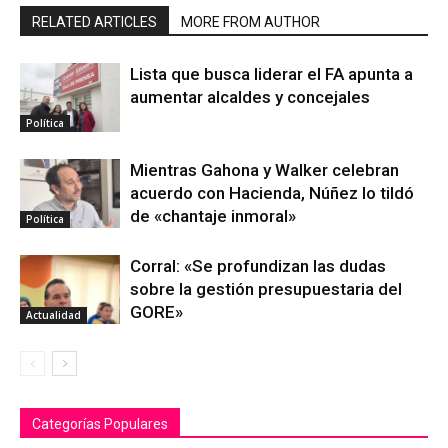
RELATED ARTICLES
MORE FROM AUTHOR
Lista que busca liderar el FA apunta a
aumentar alcaldes y concejales
Política
Mientras Gahona y Walker celebran
acuerdo con Hacienda, Núñez lo tildó
de «chantaje inmoral»
Política
Corral: «Se profundizan las dudas
sobre la gestión presupuestaria del
GORE»
Actualidad
Categorías Populares