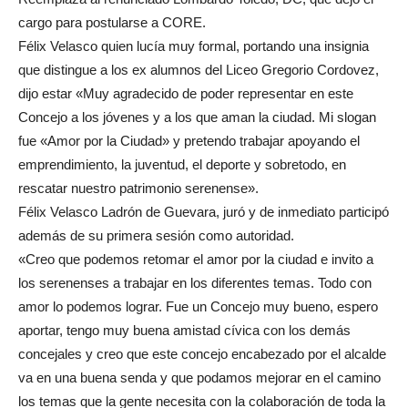
cargo para postularse a CORE.
Félix Velasco quien lucía muy formal, portando una insignia
que distingue a los ex alumnos del Liceo Gregorio Cordovez,
dijo estar «Muy agradecido de poder representar en este
Concejo a los jóvenes y a los que aman la ciudad. Mi slogan
fue «Amor por la Ciudad» y pretendo trabajar apoyando el
emprendimiento, la juventud, el deporte y sobretodo, en
rescatar nuestro patrimonio serenense».
Félix Velasco Ladrón de Guevara, juró y de inmediato participó
además de su primera sesión como autoridad.
«Creo que podemos retomar el amor por la ciudad e invito a
los serenenses a trabajar en los diferentes temas. Todo con
amor lo podemos lograr. Fue un Concejo muy bueno, espero
aportar, tengo muy buena amistad cívica con los demás
concejales y creo que este concejo encabezado por el alcalde
va en una buena senda y que podamos mejorar en el camino
los temas que la gente necesita con la colaboración de toda la