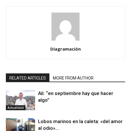
Diagramación
RELATED ARTICLES
MORE FROM AUTHOR
Ali: “en septiembre hay que hacer
algo”
Actualidad
Lobos marinos en la caleta: «del amor
al odio»…