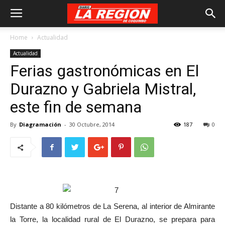
Home
Actualidad
Actualidad
Ferias gastronómicas en El
Durazno y Gabriela Mistral,
este fin de semana
By
Diagramación
-
30 Octubre, 2014
187
0
Distante a 80 kilómetros de La Serena, al interior de Almirante
la Torre, la localidad rural de El Durazno, se prepara para