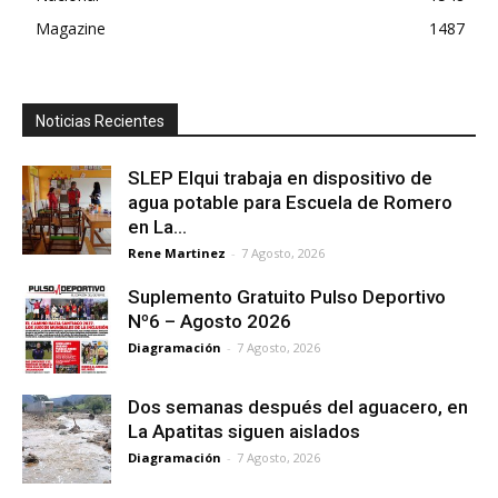
Magazine
1487
Noticias Recientes
SLEP Elqui trabaja en dispositivo de
agua potable para Escuela de Romero
en La...
Rene Martinez
-
7 Agosto, 2026
Suplemento Gratuito Pulso Deportivo
Nº6 – Agosto 2026
Diagramación
-
7 Agosto, 2026
Dos semanas después del aguacero, en
La Apatitas siguen aislados
Diagramación
-
7 Agosto, 2026