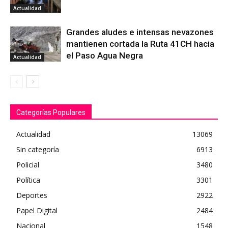
Actualidad
Grandes aludes e intensas nevazones
mantienen cortada la Ruta 41CH hacia
el Paso Agua Negra
Actualidad
Categorías Populares
Actualidad
13069
Sin categoría
6913
Policial
3480
Política
3301
Deportes
2922
Papel Digital
2484
Nacional
1548