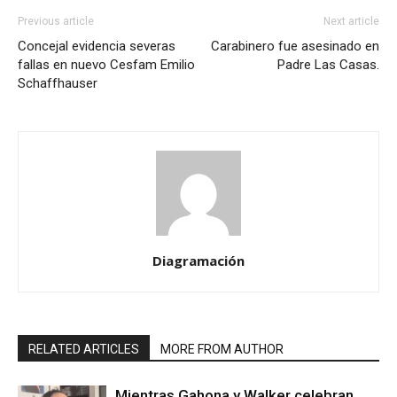
Previous article
Next article
Concejal evidencia severas
Carabinero fue asesinado en
fallas en nuevo Cesfam Emilio
Padre Las Casas.
Schaffhauser
Diagramación
RELATED ARTICLES
MORE FROM AUTHOR
Mientras Gahona y Walker celebran