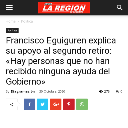
Home
Política
Política
Francisco Eguiguren explica
su apoyo al segundo retiro:
«Hay personas que no han
recibido ninguna ayuda del
Gobierno»
By
Diagramación
-
30 Octubre, 2020
276
0