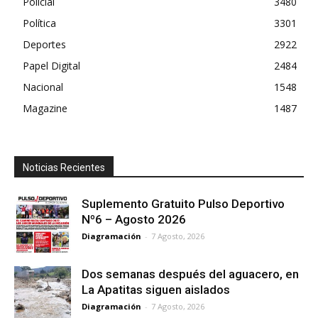
Policial
3480
Política
3301
Deportes
2922
Papel Digital
2484
Nacional
1548
Magazine
1487
Noticias Recientes
Suplemento Gratuito Pulso Deportivo
Nº6 – Agosto 2026
Diagramación
-
7 Agosto, 2026
Dos semanas después del aguacero, en
La Apatitas siguen aislados
Diagramación
-
7 Agosto, 2026