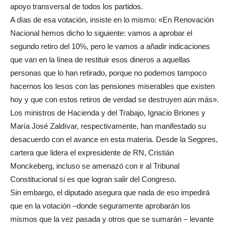
apoyo transversal de todos los partidos.
A días de esa votación, insiste en lo mismo: «En Renovación
Nacional hemos dicho lo siguiente: vamos a aprobar el
segundo retiro del 10%, pero le vamos a añadir indicaciones
que van en la línea de restituir esos dineros a aquellas
personas que lo han retirado, porque no podemos tampoco
hacernos los lesos con las pensiones miserables que existen
hoy y que con estos retiros de verdad se destruyen aún más».
Los ministros de Hacienda y del Trabajo, Ignacio Briones y
María José Zaldívar, respectivamente, han manifestado su
desacuerdo con el avance en esta materia. Desde la Segpres,
cartera que lidera el expresidente de RN, Cristián
Monckeberg, incluso se amenazó con ir al Tribunal
Constitucional si es que logran salir del Congreso.
Sin embargo, el diputado asegura que nada de eso impedirá
que en la votación –donde seguramente aprobarán los
mismos que la vez pasada y otros que se sumarán – levante