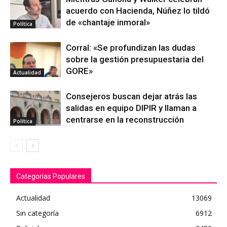
acuerdo con Hacienda, Núñez lo tildó
de «chantaje inmoral»
Política
Corral: «Se profundizan las dudas
sobre la gestión presupuestaria del
GORE»
Actualidad
Consejeros buscan dejar atrás las
salidas en equipo DIPIR y llaman a
centrarse en la reconstrucción
Política
Categorías Populares
Actualidad
13069
Sin categoría
6912