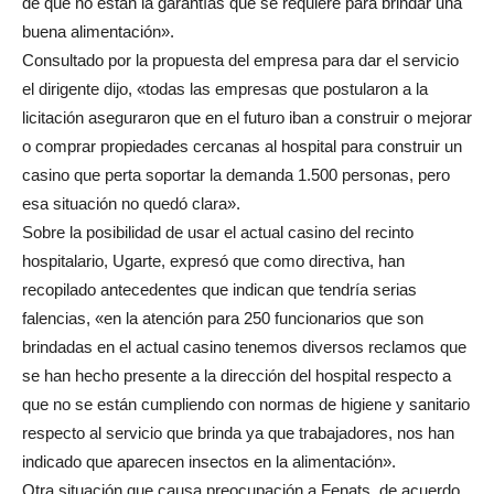
de que no están la garantías que se requiere para brindar una
buena alimentación».
Consultado por la propuesta del empresa para dar el servicio
el dirigente dijo, «todas las empresas que postularon a la
licitación aseguraron que en el futuro iban a construir o mejorar
o comprar propiedades cercanas al hospital para construir un
casino que perta soportar la demanda 1.500 personas, pero
esa situación no quedó clara».
Sobre la posibilidad de usar el actual casino del recinto
hospitalario, Ugarte, expresó que como directiva, han
recopilado antecedentes que indican que tendría serias
falencias, «en la atención para 250 funcionarios que son
brindadas en el actual casino tenemos diversos reclamos que
se han hecho presente a la dirección del hospital respecto a
que no se están cumpliendo con normas de higiene y sanitario
respecto al servicio que brinda ya que trabajadores, nos han
indicado que aparecen insectos en la alimentación».
Otra situación que causa preocupación a Fenats, de acuerdo