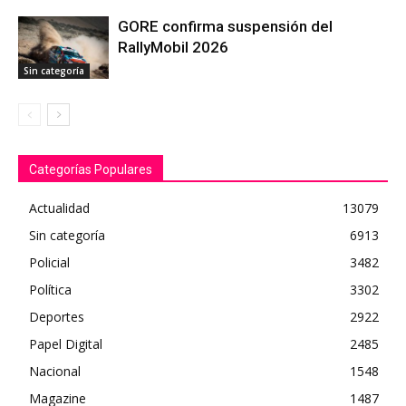
GORE confirma suspensión del
RallyMobil 2026
Sin categoría
Categorías Populares
Actualidad
13079
Sin categoría
6913
Policial
3482
Política
3302
Deportes
2922
Papel Digital
2485
Nacional
1548
Magazine
1487