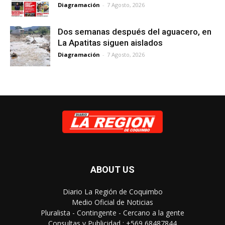
Diagramación
-
7 Agosto, 2026
Dos semanas después del aguacero, en
La Apatitas siguen aislados
Diagramación
-
7 Agosto, 2026
ABOUT US
Diario La Región de Coquimbo
Medio Oficial de Noticias
Pluralista - Contingente - Cercano a la gente
Consultas y Publicidad : +569 68487844