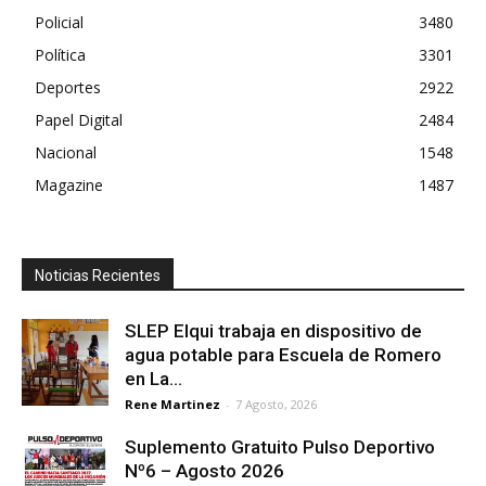
Policial
3480
Política
3301
Deportes
2922
Papel Digital
2484
Nacional
1548
Magazine
1487
Noticias Recientes
SLEP Elqui trabaja en dispositivo de
agua potable para Escuela de Romero
en La...
Rene Martinez
-
7 Agosto, 2026
Suplemento Gratuito Pulso Deportivo
Nº6 – Agosto 2026