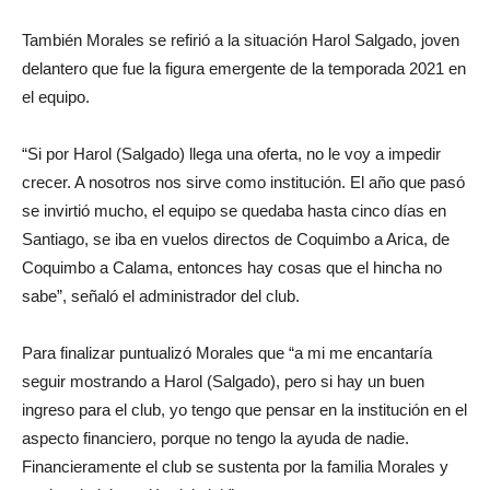
También Morales se refirió a la situación Harol Salgado, joven
delantero que fue la figura emergente de la temporada 2021 en
el equipo.
“Si por Harol (Salgado) llega una oferta, no le voy a impedir
crecer. A nosotros nos sirve como institución. El año que pasó
se invirtió mucho, el equipo se quedaba hasta cinco días en
Santiago, se iba en vuelos directos de Coquimbo a Arica, de
Coquimbo a Calama, entonces hay cosas que el hincha no
sabe”, señaló el administrador del club.
Para finalizar puntualizó Morales que “a mi me encantaría
seguir mostrando a Harol (Salgado), pero si hay un buen
ingreso para el club, yo tengo que pensar en la institución en el
aspecto financiero, porque no tengo la ayuda de nadie.
Financieramente el club se sustenta por la familia Morales y