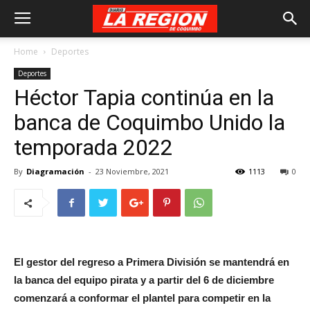
Home
Deportes
Deportes
Héctor Tapia continúa en la
banca de Coquimbo Unido la
temporada 2022
By
Diagramación
-
23 Noviembre, 2021
1113
0
El gestor del regreso a Primera División se mantendrá en
la banca del equipo pirata y a partir del 6 de diciembre
comenzará a conformar el plantel para competir en la