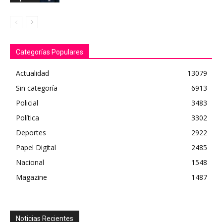
Categorías Populares
Actualidad
13079
Sin categoría
6913
Policial
3483
Política
3302
Deportes
2922
Papel Digital
2485
Nacional
1548
Magazine
1487
Noticias Recientes