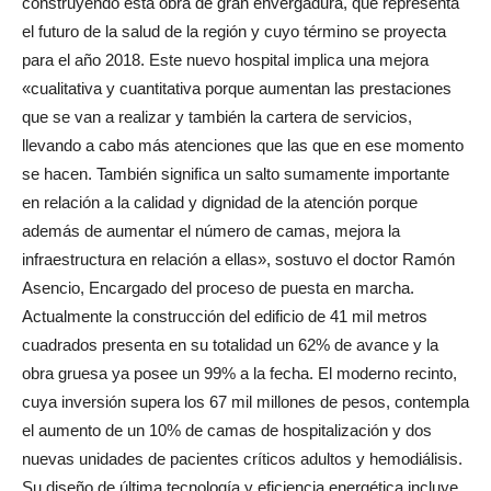
construyendo esta obra de gran envergadura, que representa
el futuro de la salud de la región y cuyo término se proyecta
para el año 2018. Este nuevo hospital implica una mejora
«cualitativa y cuantitativa porque aumentan las prestaciones
que se van a realizar y también la cartera de servicios,
llevando a cabo más atenciones que las que en ese momento
se hacen. También significa un salto sumamente importante
en relación a la calidad y dignidad de la atención porque
además de aumentar el número de camas, mejora la
infraestructura en relación a ellas», sostuvo el doctor Ramón
Asencio, Encargado del proceso de puesta en marcha.
Actualmente la construcción del edificio de 41 mil metros
cuadrados presenta en su totalidad un 62% de avance y la
obra gruesa ya posee un 99% a la fecha. El moderno recinto,
cuya inversión supera los 67 mil millones de pesos, contempla
el aumento de un 10% de camas de hospitalización y dos
nuevas unidades de pacientes críticos adultos y hemodiálisis.
Su diseño de última tecnología y eficiencia energética incluye