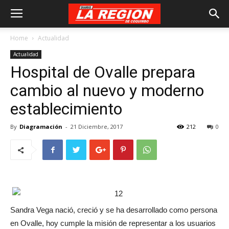
Home
Actualidad
Actualidad
Hospital de Ovalle prepara
cambio al nuevo y moderno
establecimiento
By
Diagramación
-
21 Diciembre, 2017
212
0
Sandra Vega nació, creció y se ha desarrollado como persona
en Ovalle, hoy cumple la misión de representar a los usuarios