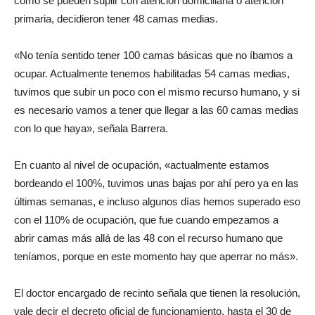
como se pueden suplir con atención domiciliaria o atención
primaria, decidieron tener 48 camas medias.
«No tenía sentido tener 100 camas básicas que no íbamos a
ocupar. Actualmente tenemos habilitadas 54 camas medias,
tuvimos que subir un poco con el mismo recurso humano, y si
es necesario vamos a tener que llegar a las 60 camas medias
con lo que haya», señala Barrera.
En cuanto al nivel de ocupación, «actualmente estamos
bordeando el 100%, tuvimos unas bajas por ahí pero ya en las
últimas semanas, e incluso algunos días hemos superado eso
con el 110% de ocupación, que fue cuando empezamos a
abrir camas más allá de las 48 con el recurso humano que
teníamos, porque en este momento hay que aperrar no más».
El doctor encargado de recinto señala que tienen la resolución,
vale decir el decreto oficial de funcionamiento, hasta el 30 de