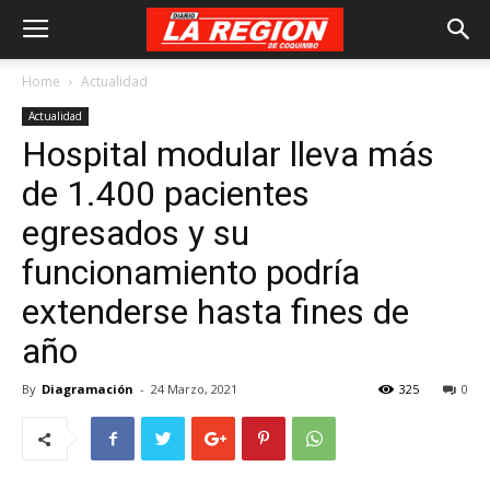
Home
Actualidad
Actualidad
Hospital modular lleva más
de 1.400 pacientes
egresados y su
funcionamiento podría
extenderse hasta fines de
año
By
Diagramación
-
24 Marzo, 2021
325
0