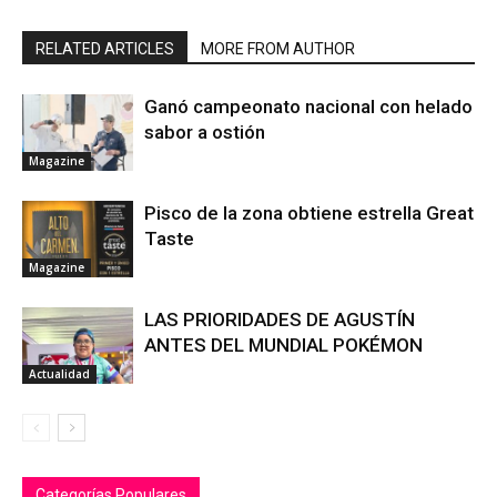
RELATED ARTICLES
MORE FROM AUTHOR
Ganó campeonato nacional con helado
sabor a ostión
Magazine
Pisco de la zona obtiene estrella Great
Taste
Magazine
LAS PRIORIDADES DE AGUSTÍN
ANTES DEL MUNDIAL POKÉMON
Actualidad
Categorías Populares