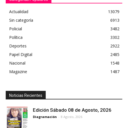
Actualidad
13079
Sin categoría
6913
Policial
3482
Política
3302
Deportes
2922
Papel Digital
2485
Nacional
1548
Magazine
1487
Noticias Recientes
Edición Sábado 08 de Agosto, 2026
Diagramación
-
8 Agosto, 2026