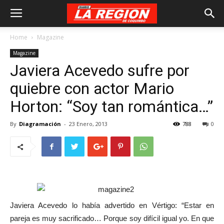
Home
Magazine
Magazine
Javiera Acevedo sufre por
quiebre con actor Mario
Horton: “Soy tan romántica…”
By
Diagramación
-
23 Enero, 2013
788
0
Javiera Acevedo lo había advertido en Vértigo: “Estar en
pareja es muy sacrificado… Porque soy difícil igual yo. En que