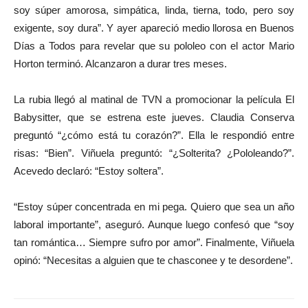
soy súper amorosa, simpática, linda, tierna, todo, pero soy
exigente, soy dura”. Y ayer apareció medio llorosa en Buenos
Días a Todos para revelar que su pololeo con el actor Mario
Horton terminó. Alcanzaron a durar tres meses.
La rubia llegó al matinal de TVN a promocionar la película El
Babysitter, que se estrena este jueves. Claudia Conserva
preguntó “¿cómo está tu corazón?”. Ella le respondió entre
risas: “Bien”. Viñuela preguntó: “¿Solterita? ¿Pololeando?”.
Acevedo declaró: “Estoy soltera”.
“Estoy súper concentrada en mi pega. Quiero que sea un año
laboral importante”, aseguró. Aunque luego confesó que “soy
tan romántica… Siempre sufro por amor”. Finalmente, Viñuela
opinó: “Necesitas a alguien que te chasconee y te desordene”.