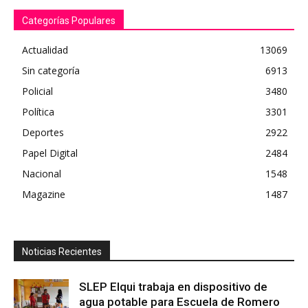
Categorías Populares
Actualidad
13069
Sin categoría
6913
Policial
3480
Política
3301
Deportes
2922
Papel Digital
2484
Nacional
1548
Magazine
1487
Noticias Recientes
SLEP Elqui trabaja en dispositivo de
agua potable para Escuela de Romero