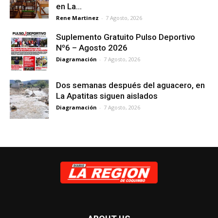
en La...
Rene Martinez
-
7 Agosto, 2026
Suplemento Gratuito Pulso Deportivo
Nº6 – Agosto 2026
Diagramación
-
7 Agosto, 2026
Dos semanas después del aguacero, en
La Apatitas siguen aislados
Diagramación
-
7 Agosto, 2026