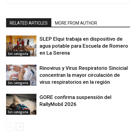
RELATED ARTICLES
MORE FROM AUTHOR
SLEP Elqui trabaja en dispositivo de
agua potable para Escuela de Romero
en La Serena
Sin categoría
Rinovirus y Virus Respiratorio Sincicial
concentran la mayor circulación de
virus respiratorios en la región
Sin categoría
GORE confirma suspensión del
RallyMobil 2026
Sin categoría