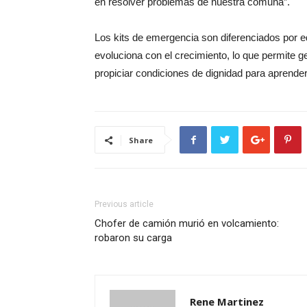
en resolver problemas de nuestra comuna”.
Los kits de emergencia son diferenciados por e
evoluciona con el crecimiento, lo que permite
propiciar condiciones de dignidad para aprender
Share
Previous article
Chofer de camión murió en volcamiento:
robaron su carga
Rene Martinez