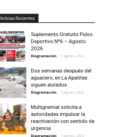
Noticias Recientes
Suplemento Gratuito Pulso
Deportivo Nº6 – Agosto
2026
Diagramación
-
7 Agosto, 2026
Dos semanas después del
aguacero, en La Apatitas
siguen aislados
Diagramación
-
7 Agosto, 2026
Multigremial solicita a
autoridades impulsar la
reactivación con sentido de
urgencia
Diagramación
-
7 Agosto, 2026