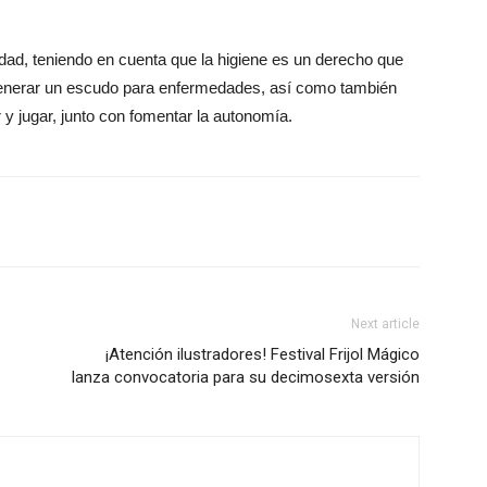
dad, teniendo en cuenta que la higiene es un derecho que
 generar un escudo para enfermedades, así como también
 y jugar, junto con fomentar la autonomía.
Next article
¡Atención ilustradores! Festival Frijol Mágico
lanza convocatoria para su decimosexta versión