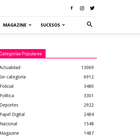
MAGAZINE
SUCESOS
Categorías Populares
Actualidad
13069
Sin categoría
6912
Policial
3480
Política
3301
Deportes
2922
Papel Digital
2484
Nacional
1548
Magazine
1487