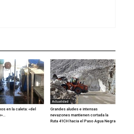
Actualidad
os en la caleta: «del
Grandes aludes e intensas
o»…
nevazones mantienen cortada la
Ruta 41CH hacia el Paso Agua Negra