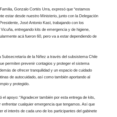
 y Familia, Gonzalo Cortés Urra, expresó que “estamos
 estar desde nuestro Ministerio, junto con la Delegación
residente, José Antonio Kast, trabajando con los
e Vicuña, entregando kits de emergencia y de higiene,
cularmente acá fueron 60, pero va a estar dependiendo de
 Subsecretaría de la Niñez a través del subsistema Chile
e permiten prevenir contagios y proteger el sistema
demás de ofrecer tranquilidad y un espacio de cuidado
utinas de autocuidado, así como también aportando al
impio y protegido.
ró el apoyo: “Agradecer también por esta entrega de kits,
r enfrentar cualquier emergencia que tengamos. Así que
 el interés de cada uno de los participantes del gabinete