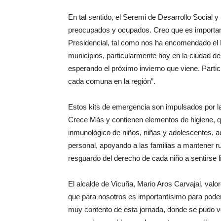
En tal sentido, el Seremi de Desarrollo Social
preocupados y ocupados. Creo que es importante
Presidencial, tal como nos ha encomendado el P
municipios, particularmente hoy en la ciudad d
esperando el próximo invierno que viene. Parti
cada comuna en la región”.
Estos kits de emergencia son impulsados por la
Crece Más y contienen elementos de higiene, qu
inmunológico de niños, niñas y adolescentes, a
personal, apoyando a las familias a mantener r
resguardo del derecho de cada niño a sentirse l
El alcalde de Vicuña, Mario Aros Carvajal, valo
que para nosotros es importantísimo para pode
muy contento de esta jornada, donde se pudo ver