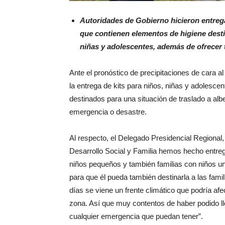
Autoridades de Gobierno hicieron entreg
que contienen elementos de higiene desti
niñas y adolescentes, además de ofrecer 
Ante el pronóstico de precipitaciones de cara al
la entrega de kits para niños, niñas y adolesc
destinados para una situación de traslado a alb
emergencia o desastre.
Al respecto, el Delegado Presidencial Regional,
Desarrollo Social y Familia hemos hecho entre
niños pequeños y también familias con niños u
para que él pueda también destinarla a las fam
días se viene un frente climático que podría afec
zona. Así que muy contentos de haber podido l
cualquier emergencia que puedan tener”.