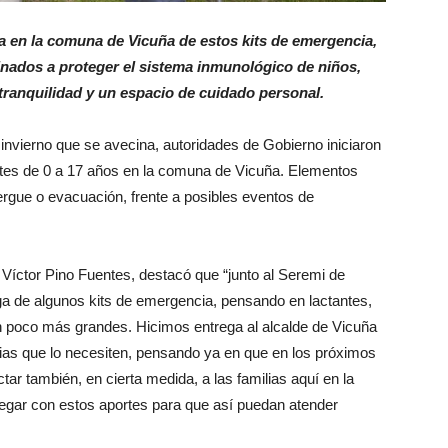
a en la comuna de Vicuña de estos kits de emergencia,
nados a proteger el sistema inmunológico de niños,
tranquilidad y un espacio de cuidado personal.
 invierno que se avecina, autoridades de Gobierno iniciaron
entes de 0 a 17 años en la comuna de Vicuña. Elementos
ergue o evacuación, frente a posibles eventos de
 Víctor Pino Fuentes, destacó que “junto al Seremi de
ga de algunos kits de emergencia, pensando en lactantes,
n poco más grandes. Hicimos entrega al alcalde de Vicuña
ilias que lo necesiten, pensando ya en que en los próximos
tar también, en cierta medida, a las familias aquí en la
legar con estos aportes para que así puedan atender