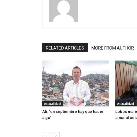
RELATED ARTICLES
MORE FROM AUTHOR
Actualidad
Actualidad
Ali: “en septiembre hay que hacer
Lobos marin
algo”
amor al odi