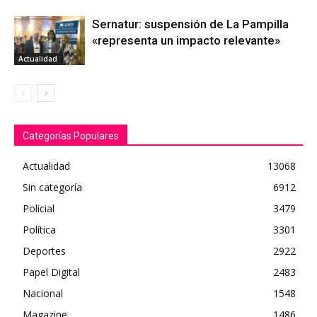
Sernatur: suspensión de La Pampilla
«representa un impacto relevante»
Actualidad
Categorías Populares
Actualidad
13068
Sin categoría
6912
Policial
3479
Política
3301
Deportes
2922
Papel Digital
2483
Nacional
1548
Magazine
1486