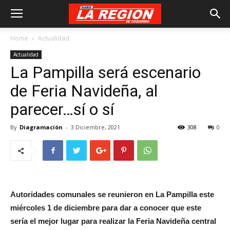
Home
Actualidad
Actualidad
La Pampilla será escenario
de Feria Navideña, al
parecer…sí o sí
By
Diagramación
-
3 Diciembre, 2021
308
0
Autoridades comunales se reunieron en La Pampilla este
miércoles 1 de diciembre para dar a conocer que este
sería el mejor lugar para realizar la Feria Navideña central