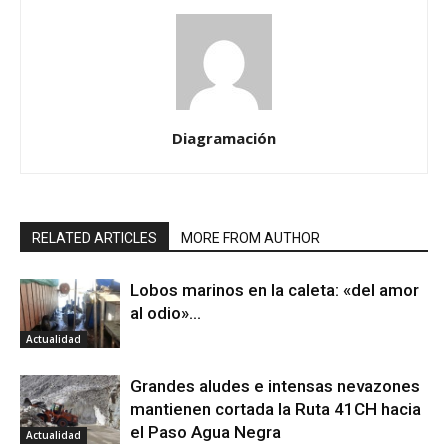
Diagramación
RELATED ARTICLES
MORE FROM AUTHOR
Lobos marinos en la caleta: «del amor
al odio»…
Actualidad
Grandes aludes e intensas nevazones
mantienen cortada la Ruta 41CH hacia
el Paso Agua Negra
Actualidad