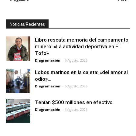
Noticias Recientes
Libro rescata memoria del campamento
minero: «La actividad deportiva en El
Tofo»
Diagramación
-
6 Agosto, 2026
Lobos marinos en la caleta: «del amor al
odio»…
Diagramación
-
6 Agosto, 2026
Tenían $500 millones en efectivo
Diagramación
-
6 Agosto, 2026