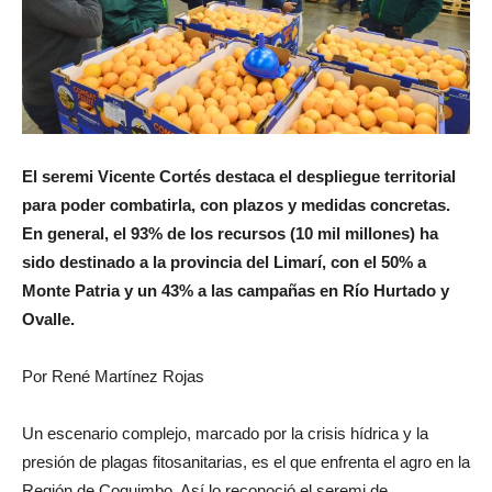
El seremi Vicente Cortés destaca el despliegue territorial
para poder combatirla, con plazos y medidas concretas.
En general, el 93% de los recursos (10 mil millones) ha
sido destinado a la provincia del Limarí, con el 50% a
Monte Patria y un 43% a las campañas en Río Hurtado y
Ovalle.
Por René Martínez Rojas
Un escenario complejo, marcado por la crisis hídrica y la
presión de plagas fitosanitarias, es el que enfrenta el agro en la
Región de Coquimbo. Así lo reconoció el seremi de