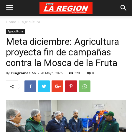
Home
Agricultura
Agricultura
Meta diciembre: Agricultura
proyecta fin de campañas
contra la Mosca de la Fruta
By
Diagramación
-
20 Mayo, 2026
328
0