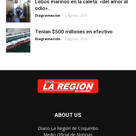
Lobos marinos en la caleta: «del amor al
odio»…
Diagramación
-
6 Agosto, 2026
Tenían $500 millones en efectivo
Diagramación
-
6 Agosto, 2026
ABOUT US
Diario La Región de Coquimbo
Medio Oficial de Noticias