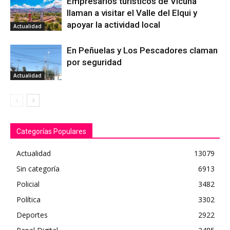
Empresarios turísticos de Vicuña
llaman a visitar el Valle del Elqui y
apoyar la actividad local
Actualidad
En Peñuelas y Los Pescadores claman
por seguridad
Actualidad
Categorías Populares
Actualidad
13079
Sin categoría
6913
Policial
3482
Política
3302
Deportes
2922