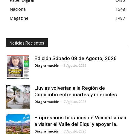
Papel Digital
2485
Nacional
1548
Magazine
1487
Noticias Recientes
Edición Sábado 08 de Agosto, 2026
Diagramación
-
8 Agosto, 2026
Lluvias volverían a la Región de
Coquimbo entre martes y miércoles
Diagramación
-
7 Agosto, 2026
Empresarios turísticos de Vicuña llaman
a visitar el Valle del Elqui y apoyar la...
Diagramación
-
7 Agosto, 2026