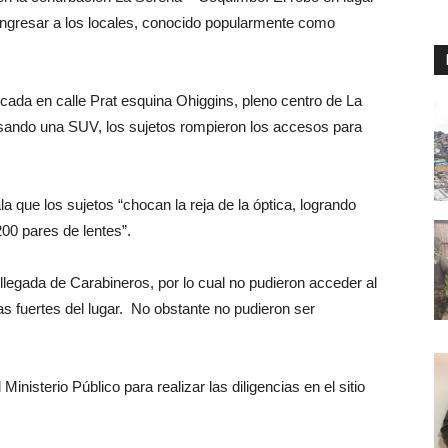
ingresar a los locales, conocido popularmente como
cada en calle Prat esquina Ohiggins, pleno centro de La
sando una SUV, los sujetos rompieron los accesos para
 que los sujetos “chocan la reja de la óptica, logrando
00 pares de lentes”.
 llegada de Carabineros, por lo cual no pudieron acceder al
as fuertes del lugar. No obstante no pudieron ser
 Ministerio Público para realizar las diligencias en el sitio