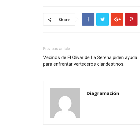
Share
Previous article
Vecinos de El Olivar de La Serena piden ayuda
para enfrentar vertederos clandestinos.
Diagramación