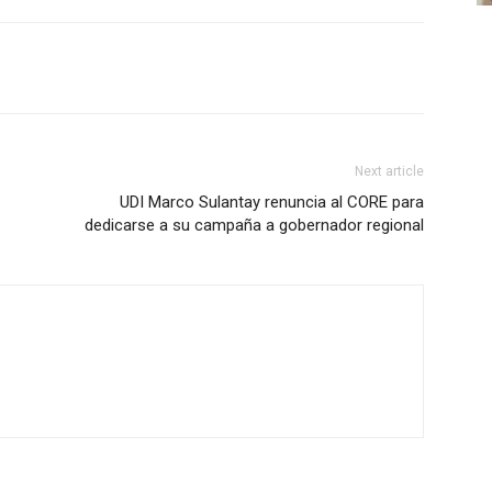
Next article
UDI Marco Sulantay renuncia al CORE para
dedicarse a su campaña a gobernador regional