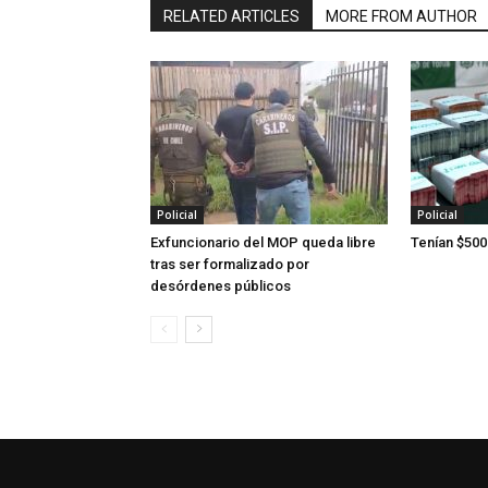
RELATED ARTICLES
MORE FROM AUTHOR
Policial
Policial
Exfuncionario del MOP queda libre
Tenían $500
tras ser formalizado por
desórdenes públicos