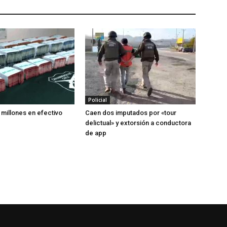
Policial
 millones en efectivo
Caen dos imputados por «tour
delictual» y extorsión a conductora
de app