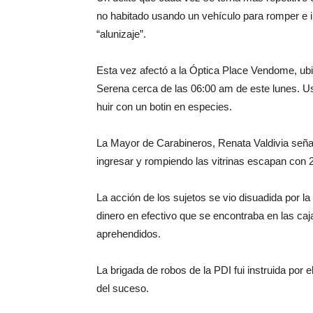
no habitado usando un vehículo para romper e 
“alunizaje”.
Esta vez afectó a la Óptica Place Vendome, ubi
Serena cerca de las 06:00 am de este lunes. U
huir con un botin en especies.
La Mayor de Carabineros, Renata Valdivia señala
ingresar y rompiendo las vitrinas escapan con 2
La acción de los sujetos se vio disuadida por la
dinero en efectivo que se encontraba en las caj
aprehendidos.
La brigada de robos de la PDI fui instruida por el
del suceso.