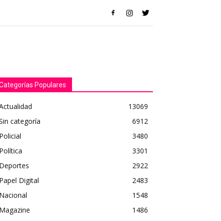
Categorías Populares
Actualidad
13069
Sin categoría
6912
Policial
3480
Política
3301
Deportes
2922
Papel Digital
2483
Nacional
1548
Magazine
1486