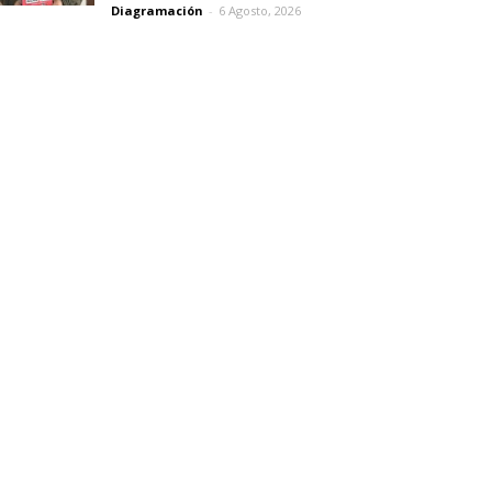
Diagramación
-
6 Agosto, 2026