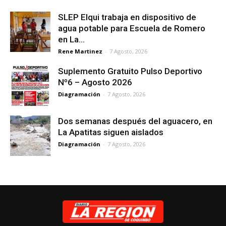
SLEP Elqui trabaja en dispositivo de
agua potable para Escuela de Romero
en La...
Rene Martinez
-
7 Agosto, 2026
Suplemento Gratuito Pulso Deportivo
Nº6 – Agosto 2026
Diagramación
-
7 Agosto, 2026
Dos semanas después del aguacero, en
La Apatitas siguen aislados
Diagramación
-
7 Agosto, 2026