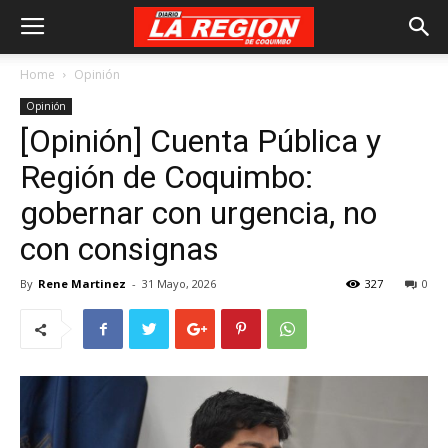
Home
Opinión
Opinión
[Opinión] Cuenta Pública y
Región de Coquimbo:
gobernar con urgencia, no
con consignas
By
Rene Martinez
-
31 Mayo, 2026
327
0