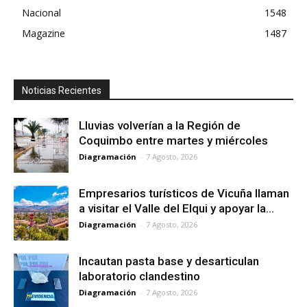
Nacional
1548
Magazine
1487
Noticias Recientes
Lluvias volverían a la Región de
Coquimbo entre martes y miércoles
Diagramación
-
7 Agosto, 2026
Empresarios turísticos de Vicuña llaman
a visitar el Valle del Elqui y apoyar la...
Diagramación
-
7 Agosto, 2026
Incautan pasta base y desarticulan
laboratorio clandestino
Diagramación
-
7 Agosto, 2026