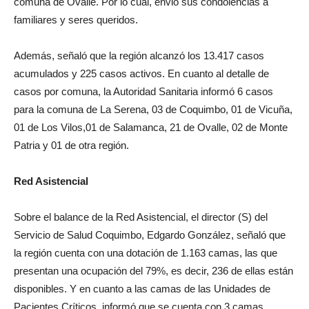
comuna de Ovalle. Por lo cual, envió sus condolencias a
familiares y seres queridos.
Además, señaló que la región alcanzó los 13.417 casos
acumulados y 225 casos activos. En cuanto al detalle de
casos por comuna, la Autoridad Sanitaria informó 6 casos
para la comuna de La Serena, 03 de Coquimbo, 01 de Vicuña,
01 de Los Vilos,01 de Salamanca, 21 de Ovalle, 02 de Monte
Patria y 01 de otra región.
Red Asistencial
Sobre el balance de la Red Asistencial, el director (S) del
Servicio de Salud Coquimbo, Edgardo González, señaló que
la región cuenta con una dotación de 1.163 camas, las que
presentan una ocupación del 79%, es decir, 236 de ellas están
disponibles. Y en cuanto a las camas de las Unidades de
Pacientes Críticos, informó que se cuenta con 3 camas