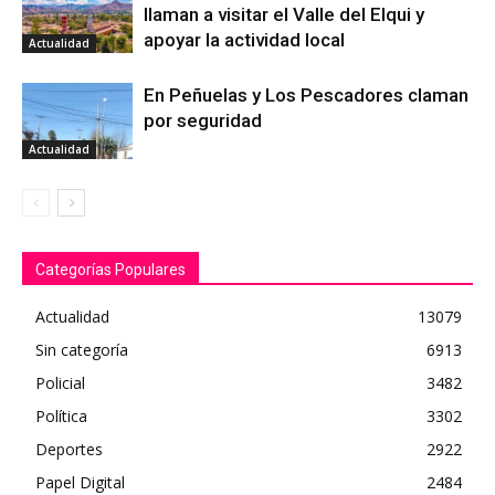
llaman a visitar el Valle del Elqui y
apoyar la actividad local
Actualidad
En Peñuelas y Los Pescadores claman
por seguridad
Actualidad
Categorías Populares
Actualidad
13079
Sin categoría
6913
Policial
3482
Política
3302
Deportes
2922
Papel Digital
2484