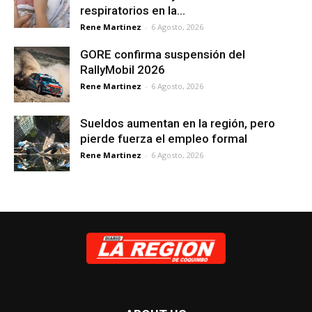
respiratorios en la...
Rene Martinez
-
6 Agosto, 2026
GORE confirma suspensión del
RallyMobil 2026
Rene Martinez
-
6 Agosto, 2026
Sueldos aumentan en la región, pero
pierde fuerza el empleo formal
Rene Martinez
-
6 Agosto, 2026