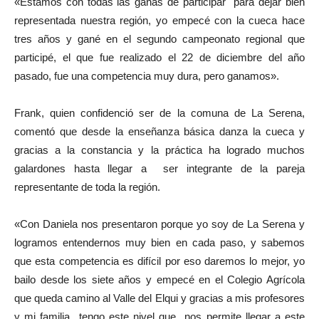
«Estamos con todas las ganas de participar para dejar bien
representada nuestra región, yo empecé con la cueca hace
tres años y gané en el segundo campeonato regional que
participé, el que fue realizado el 22 de diciembre del año
pasado, fue una competencia muy dura, pero ganamos».
Frank, quien confidenció ser de la comuna de La Serena,
comentó que desde la enseñanza básica danza la cueca y
gracias a la constancia y la práctica ha logrado muchos
galardones hasta llegar a ser integrante de la pareja
representante de toda la región.
«Con Daniela nos presentaron porque yo soy de La Serena y
logramos entendernos muy bien en cada paso, y sabemos
que esta competencia es difícil por eso daremos lo mejor, yo
bailo desde los siete años y empecé en el Colegio Agrícola
que queda camino al Valle del Elqui y gracias a mis profesores
y mi familia tengo este nivel que nos permite llegar a este