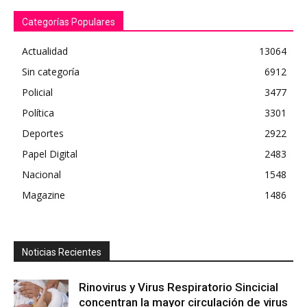
Categorías Populares
Actualidad
13064
Sin categoría
6912
Policial
3477
Política
3301
Deportes
2922
Papel Digital
2483
Nacional
1548
Magazine
1486
Noticias Recientes
Rinovirus y Virus Respiratorio Sincicial
concentran la mayor circulación de virus