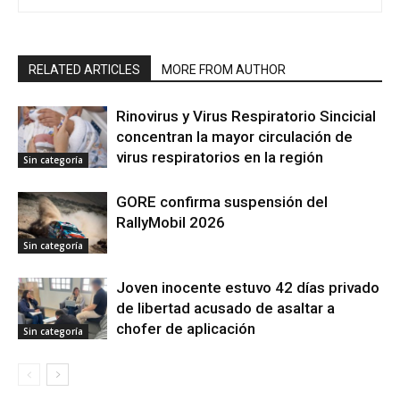
RELATED ARTICLES
MORE FROM AUTHOR
Rinovirus y Virus Respiratorio Sincicial
concentran la mayor circulación de
virus respiratorios en la región
Sin categoría
GORE confirma suspensión del
RallyMobil 2026
Sin categoría
Joven inocente estuvo 42 días privado
de libertad acusado de asaltar a
chofer de aplicación
Sin categoría