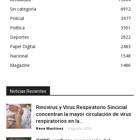
Sin categoría
6912
Policial
3477
Política
3301
Deportes
2922
Papel Digital
2483
Nacional
1548
Magazine
1486
Noticias Recientes
Rinovirus y Virus Respiratorio Sincicial
concentran la mayor circulación de virus
respiratorios en la...
Rene Martinez
-
6 Agosto, 2026