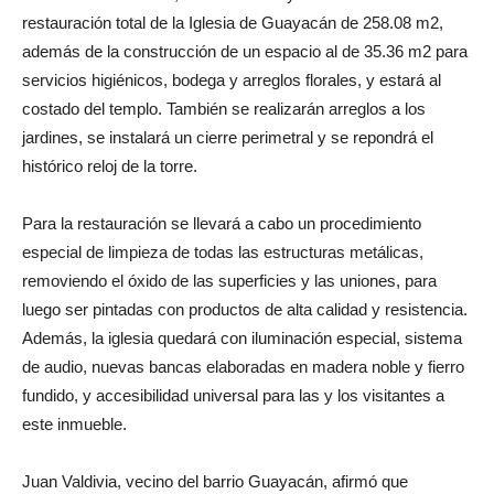
restauración total de la Iglesia de Guayacán de 258.08 m2,
además de la construcción de un espacio al de 35.36 m2 para
servicios higiénicos, bodega y arreglos florales, y estará al
costado del templo. También se realizarán arreglos a los
jardines, se instalará un cierre perimetral y se repondrá el
histórico reloj de la torre.
Para la restauración se llevará a cabo un procedimiento
especial de limpieza de todas las estructuras metálicas,
removiendo el óxido de las superficies y las uniones, para
luego ser pintadas con productos de alta calidad y resistencia.
Además, la iglesia quedará con iluminación especial, sistema
de audio, nuevas bancas elaboradas en madera noble y fierro
fundido, y accesibilidad universal para las y los visitantes a
este inmueble.
Juan Valdivia, vecino del barrio Guayacán, afirmó que