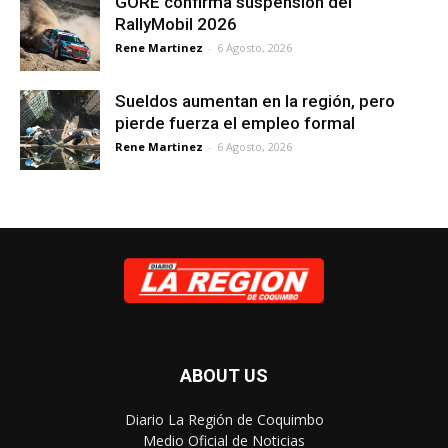
GORE confirma suspensión del
RallyMobil 2026
Rene Martinez
-
6 Agosto, 2026
Sueldos aumentan en la región, pero
pierde fuerza el empleo formal
Rene Martinez
-
6 Agosto, 2026
ABOUT US
Diario La Región de Coquimbo
Medio Oficial de Noticias