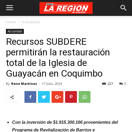
Home
Actualidad
Actualidad
Recursos SUBDERE
permitirán la restauración
total de la Iglesia de
Guayacán en Coquimbo
By
Rene Martinez
-
17 Julio, 2024
227
0
Con la inversión de $1.915.300.166 provenientes del
Programa de Revitalización de Barrios e