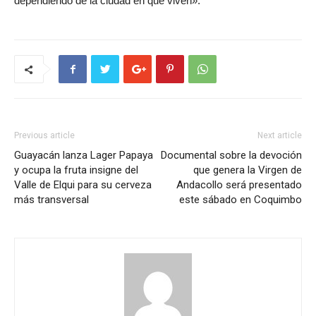
dependiendo de la ciudad en que viven».
Previous article
Next article
Guayacán lanza Lager Papaya
Documental sobre la devoción
y ocupa la fruta insigne del
que genera la Virgen de
Valle de Elqui para su cerveza
Andacollo será presentado
más transversal
este sábado en Coquimbo