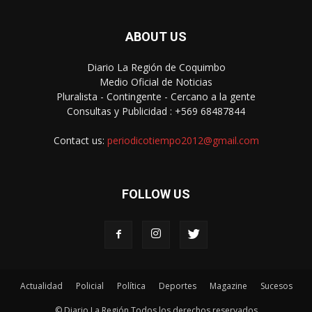
ABOUT US
Diario La Región de Coquimbo
Medio Oficial de Noticias
Pluralista - Contingente - Cercano a la gente
Consultas y Publicidad : +569 68487844
Contact us:
periodicotiempo2012@gmail.com
FOLLOW US
Actualidad
Policial
Política
Deportes
Magazine
Sucesos
© Diario La Región Todos los derechos reservados