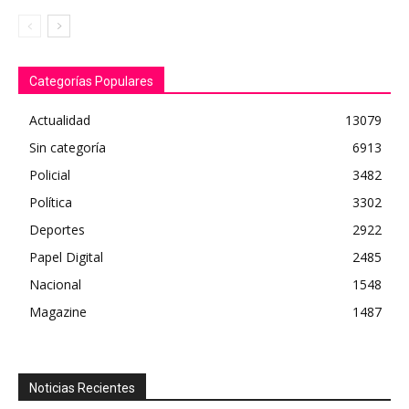
Categorías Populares
Actualidad
13079
Sin categoría
6913
Policial
3482
Política
3302
Deportes
2922
Papel Digital
2485
Nacional
1548
Magazine
1487
Noticias Recientes