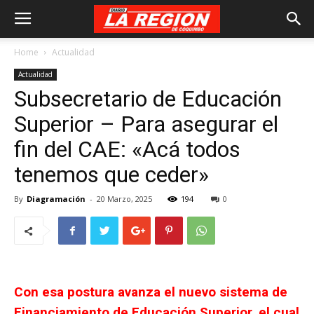
Home
Actualidad
Actualidad
Subsecretario de Educación
Superior – Para asegurar el
fin del CAE: «Acá todos
tenemos que ceder»
By
Diagramación
-
20 Marzo, 2025
194
0
Con esa postura avanza el nuevo sistema de
Financiamiento de Educación Superior, el cual