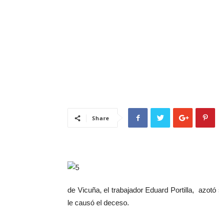
Share
de Vicuña, el trabajador Eduard Portilla, azot
le causó el deceso.