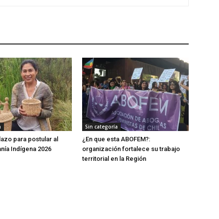
a
Sin categoría
lazo para postular al
¿En que esta ABOFEM?:
anía Indígena 2026
organización fortalece su trabajo
territorial en la Región