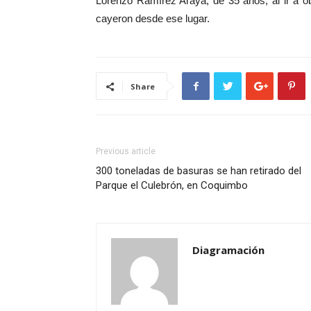
Lorenzo Ramírez Araya, de 35 años, al ir a o
cayeron desde ese lugar.
Share
Previous article
300 toneladas de basuras se han retirado del
Parque el Culebrón, en Coquimbo
Diagramación