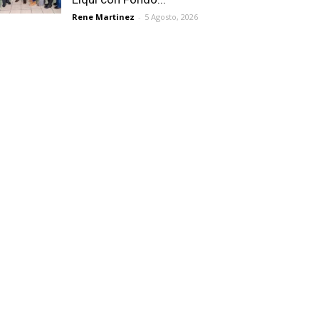
Rene Martinez
-
5 Agosto, 2026