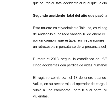
que ocurrió el fatal accidente al igual que la di
Segundo accidente fatal del año que pasó a
Esta muerte en el yacimiento Talcuna, es el se
de Andacollo el pasado sábado 18 de enero el
por un camión que estaba en reparaciones, c
un retroceso sin percatarse de la presencia del 
Durante el 2013, según la estadística de SE
cinco accidentes con perdida de vidas humana
El registro comienza el 18 de enero cuand
Valles, en su sector rajo, el operador de cargad
subió a una camioneta para ir a al portal su
viviendas.