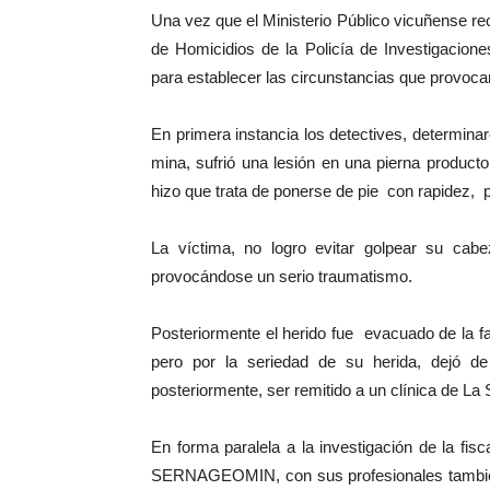
Una vez que el Ministerio Público vicuñense rec
de Homicidios de la Policía de Investigacione
para establecer las circunstancias que provoca
En primera instancia los detectives, determinar
mina, sufrió una lesión en una pierna product
hizo que trata de ponerse de pie con rapidez, 
La víctima, no logro evitar golpear su cabe
provocándose un serio traumatismo.
Posteriormente el herido fue evacuado de la f
pero por la seriedad de su herida, dejó de
posteriormente, ser remitido a un clínica de La
En forma paralela a la investigación de la fis
SERNAGEOMIN, con sus profesionales también 