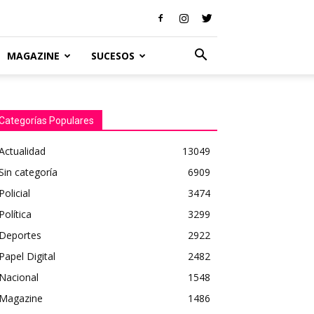
MAGAZINE
SUCESOS
Categorías Populares
Actualidad
13049
Sin categoría
6909
Policial
3474
Política
3299
Deportes
2922
Papel Digital
2482
Nacional
1548
Magazine
1486