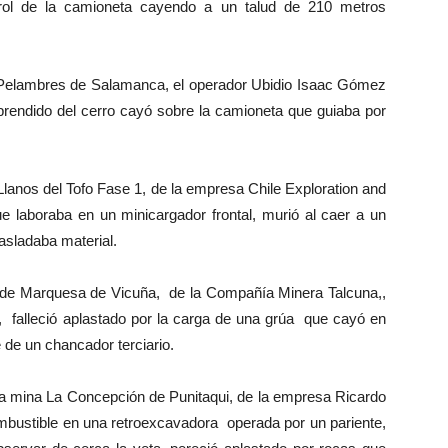
rol de la camioneta cayendo a un talud de 210 metros
 Pelambres de Salamanca, el operador Ubidio Isaac Gómez
prendido del cerro cayó sobre la camioneta que guiaba por
Llanos del Tofo Fase 1, de la empresa Chile Exploration and
laboraba en un minicargador frontal, murió al caer a un
rasladaba material.
 de Marquesa de Vicuña, de la Compañía Minera Talcuna,,
, falleció aplastado por la carga de una grúa que cayó en
de un chancador terciario.
n la mina La Concepción de Punitaqui, de la empresa Ricardo
ustible en una retroexcavadora operada por un pariente,