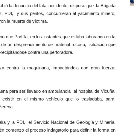
ibió la denuncia del fatal accidente, dispuso que la Brigada
s, PDI, y sus peritos, concurrieran al yacimiento minero,
ron la muerte de víctima.
on que Portilla, en los instantes que estaba laborando en la
o de un desprendimiento de material rocoso, situación que
precipitándose contra una perforadora.
za contra la maquinaria, impactándola con gran fuerza,
aena para ser llevado en ambulancia al hospital de Vicuña,
 existir en el mismo vehículo que lo trasladaba, para
 Serena.
calía y la PDI, el Servicio Nacional de Geología y Minería,
comenzó el proceso indagatorio para definir la forma en