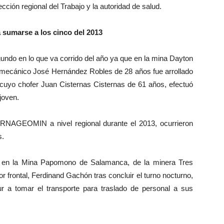
rección regional del Trabajo y la autoridad de salud.
 sumarse a los cinco del 2013
gundo en lo que va corrido del año ya que en la mina Dayton
 mecánico José Hernández Robles de 28 años fue arrollado
uyo chofer Juan Cisternas Cisternas de 61 años, efectuó
joven.
RNAGEOMIN a nivel regional durante el 2013, ocurrieron
s.
o en la Mina Papomono de Salamanca, de la minera Tres
or frontal, Ferdinand Gachón tras concluir el turno nocturno,
r a tomar el transporte para traslado de personal a sus