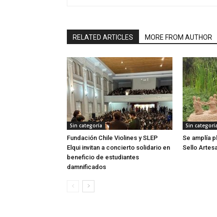
RELATED ARTICLES
MORE FROM AUTHOR
Sin categoría
Sin categorí
Fundación Chile Violines y SLEP
Se amplía p
Elqui invitan a concierto solidario en
Sello Artes
beneficio de estudiantes
damnificados