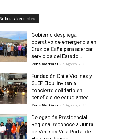
Noticias Recientes
Gobierno despliega
operativo de emergencia en
Cruz de Caña para acercar
servicios del Estado...
Rene Martinez
-
5 Agosto, 2026
Fundación Chile Violines y
SLEP Elqui invitan a
concierto solidario en
beneficio de estudiantes...
Rene Martinez
-
5 Agosto, 2026
Delegación Presidencial
Regional reconoce a Junta
de Vecinos Villa Portal de
Elqui con Fondo...