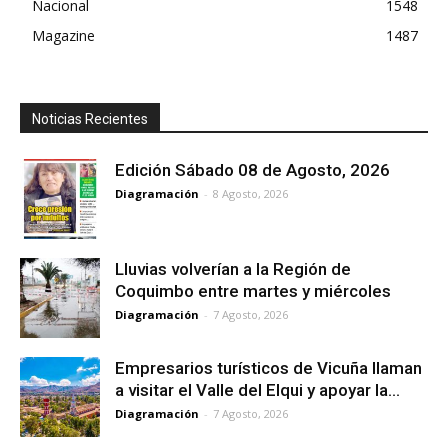
Nacional
1548
Magazine
1487
Noticias Recientes
Edición Sábado 08 de Agosto, 2026
Diagramación
-
8 Agosto, 2026
Lluvias volverían a la Región de
Coquimbo entre martes y miércoles
Diagramación
-
7 Agosto, 2026
Empresarios turísticos de Vicuña llaman
a visitar el Valle del Elqui y apoyar la...
Diagramación
-
7 Agosto, 2026