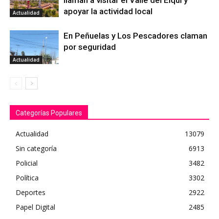
llaman a visitar el Valle del Elqui y
apoyar la actividad local
Actualidad
En Peñuelas y Los Pescadores claman
por seguridad
Actualidad
Categorías Populares
Actualidad
13079
Sin categoría
6913
Policial
3482
Política
3302
Deportes
2922
Papel Digital
2485