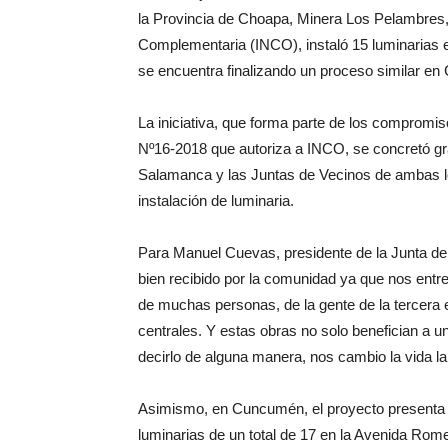
la Provincia de Choapa, Minera Los Pelambres, 
Complementaria (INCO), instaló 15 luminarias en
se encuentra finalizando un proceso similar e
La iniciativa, que forma parte de los compromis
Nº16-2018 que autoriza a INCO, se concretó gra
Salamanca y las Juntas de Vecinos de ambas loc
instalación de luminaria.
Para Manuel Cuevas, presidente de la Junta de V
bien recibido por la comunidad ya que nos ent
de muchas personas, de la gente de la tercera
centrales. Y estas obras no solo benefician a 
decirlo de alguna manera, nos cambio la vida la 
Asimismo, en Cuncumén, el proyecto presenta u
luminarias de un total de 17 en la Avenida Rom