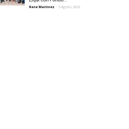
Rene Martinez
-
5 Agosto, 2026