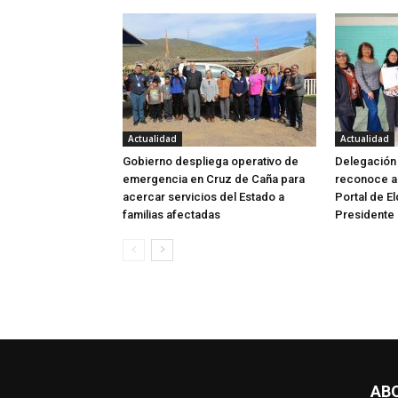
Actualidad
Actualidad
Gobierno despliega operativo de
Delegación 
emergencia en Cruz de Caña para
reconoce a 
acercar servicios del Estado a
Portal de E
familias afectadas
Presidente 
AB