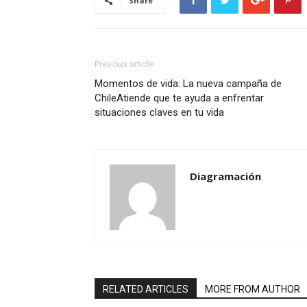
Share
Previous article
Momentos de vida: La nueva campaña de
ChileAtiende que te ayuda a enfrentar
situaciones claves en tu vida
Diagramación
RELATED ARTICLES
MORE FROM AUTHOR