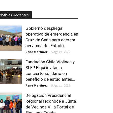
Noticias Recientes
Gobierno despliega
operativo de emergencia en
Cruz de Caña para acercar
servicios del Estado...
Rene Martinez
-
5 Agosto, 2026
Fundación Chile Violines y
SLEP Elqui invitan a
concierto solidario en
beneficio de estudiantes...
Rene Martinez
-
5 Agosto, 2026
Delegación Presidencial
Regional reconoce a Junta
de Vecinos Villa Portal de
Elqui con Fondo...