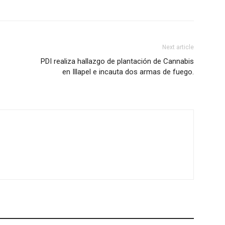
Next article
PDI realiza hallazgo de plantación de Cannabis
en Illapel e incauta dos armas de fuego.