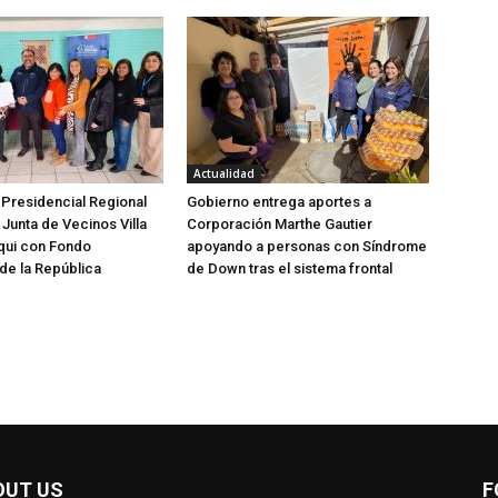
Actualidad
Presidencial Regional
Gobierno entrega aportes a
Junta de Vecinos Villa
Corporación Marthe Gautier
lqui con Fondo
apoyando a personas con Síndrome
de la República
de Down tras el sistema frontal
OUT US
F