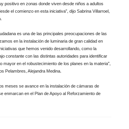
uy positivo en zonas donde viven desde niños a adultos
 el comienzo en esta iniciativa”, dijo Sabrina Villarroel,
.
dadana es una de las principales preocupaciones de las
mos en la instalación de luminaria de gran calidad en
niciativas que hemos venido desarrollando, como la
o constante con las distintas autoridades para identificar
to mayor en el robustecimiento de los planes en la materia”,
Los Pelambres, Alejandra Medina.
mos meses se avance en la instalación de cámaras de
 se enmarcan en el Plan de Apoyo al Reforzamiento de