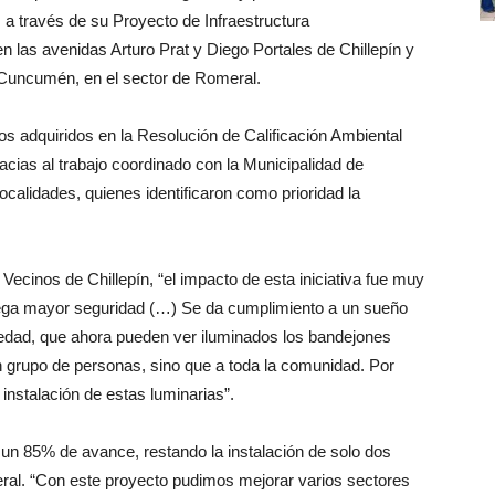
a través de su Proyecto de Infraestructura
 las avenidas Arturo Prat y Diego Portales de Chillepín y
n Cuncumén, en el sector de Romeral.
os adquiridos en la Resolución de Calificación Ambiental
cias al trabajo coordinado con la Municipalidad de
alidades, quienes identificaron como prioridad la
ecinos de Chillepín, “el impacto de esta iniciativa fue muy
rega mayor seguridad (…) Se da cumplimiento a un sueño
 edad, que ahora pueden ver iluminados los bandejones
un grupo de personas, sino que a toda la comunidad. Por
instalación de estas luminarias”.
n 85% de avance, restando la instalación de solo dos
eral. “Con este proyecto pudimos mejorar varios sectores