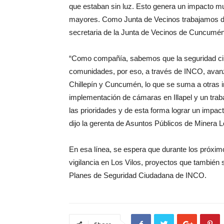
que estaban sin luz. Esto genera un impacto m
mayores. Como Junta de Vecinos trabajamos desde
secretaria de la Junta de Vecinos de Cuncumén
“Como compañía, sabemos que la seguridad ciu
comunidades, por eso, a través de INCO, avanza
Chillepín y Cuncumén, lo que se suma a otras i
implementación de cámaras en Illapel y un trabaj
las prioridades y de esta forma lograr un impac
dijo la gerenta de Asuntos Públicos de Minera 
En esa línea, se espera que durante los próxi
vigilancia en Los Vilos, proyectos que también
Planes de Seguridad Ciudadana de INCO.