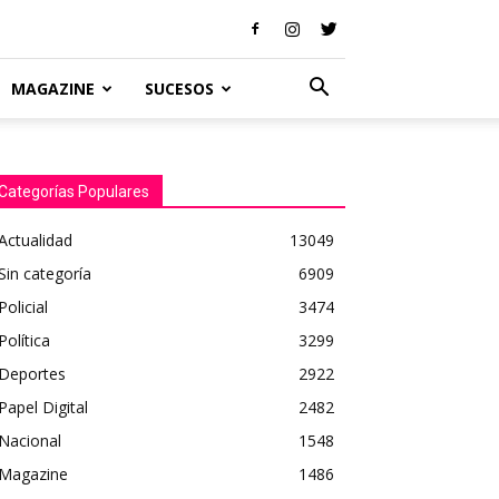
MAGAZINE
SUCESOS
Categorías Populares
Actualidad
13049
Sin categoría
6909
Policial
3474
Política
3299
Deportes
2922
Papel Digital
2482
Nacional
1548
Magazine
1486