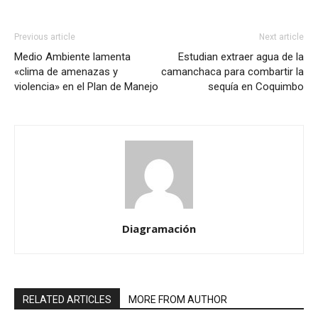
Previous article
Next article
Medio Ambiente lamenta
Estudian extraer agua de la
«clima de amenazas y
camanchaca para combartir la
violencia» en el Plan de Manejo
sequía en Coquimbo
Diagramación
RELATED ARTICLES
MORE FROM AUTHOR