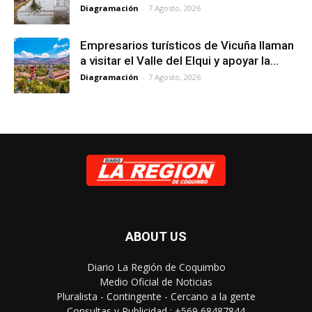
Diagramación
-
7 Agosto, 2026
Empresarios turísticos de Vicuña llaman
a visitar el Valle del Elqui y apoyar la...
Diagramación
-
7 Agosto, 2026
ABOUT US
Diario La Región de Coquimbo
Medio Oficial de Noticias
Pluralista - Contingente - Cercano a la gente
Consultas y Publicidad : +569 68487844