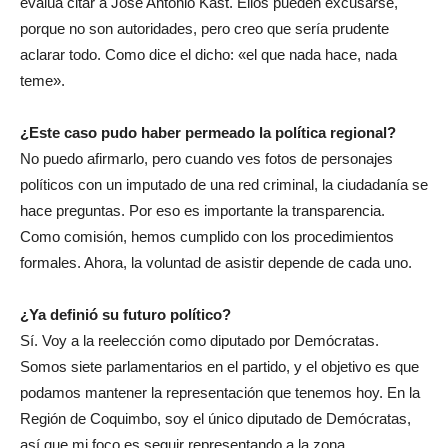
evalúa citar a José Antonio Kast. Ellos pueden excusarse,
porque no son autoridades, pero creo que sería prudente
aclarar todo. Como dice el dicho: «el que nada hace, nada
teme».
¿Este caso pudo haber permeado la política regional?
No puedo afirmarlo, pero cuando ves fotos de personajes
políticos con un imputado de una red criminal, la ciudadanía se
hace preguntas. Por eso es importante la transparencia.
Como comisión, hemos cumplido con los procedimientos
formales. Ahora, la voluntad de asistir depende de cada uno.
¿Ya definió su futuro político?
Sí. Voy a la reelección como diputado por Demócratas.
Somos siete parlamentarios en el partido, y el objetivo es que
podamos mantener la representación que tenemos hoy. En la
Región de Coquimbo, soy el único diputado de Demócratas,
así que mi foco es seguir representando a la zona.