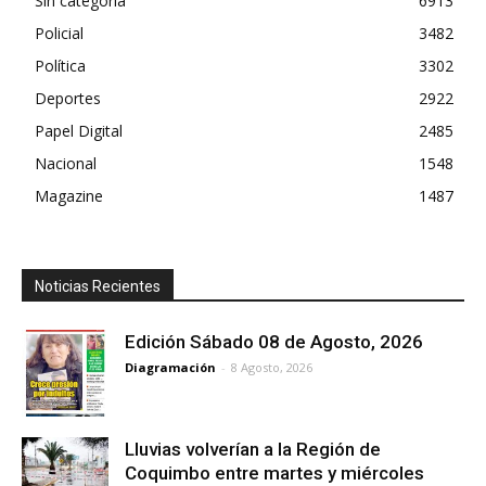
Sin categoría
6913
Policial
3482
Política
3302
Deportes
2922
Papel Digital
2485
Nacional
1548
Magazine
1487
Noticias Recientes
Edición Sábado 08 de Agosto, 2026
Diagramación
-
8 Agosto, 2026
Lluvias volverían a la Región de
Coquimbo entre martes y miércoles