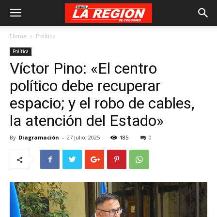
Home
Política
Política
Víctor Pino: «El centro
político debe recuperar
espacio; y el robo de cables,
la atención del Estado»
By
Diagramación
-
27 Julio, 2025
185
0