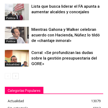
Lista que busca liderar el FA apunta a
aumentar alcaldes y concejales
Política
Mientras Gahona y Walker celebran
acuerdo con Hacienda, Núñez lo tildó
de «chantaje inmoral»
Política
Corral: «Se profundizan las dudas
sobre la gestión presupuestaria del
GORE»
Actualidad
Categorías Populares
Actualidad
13079