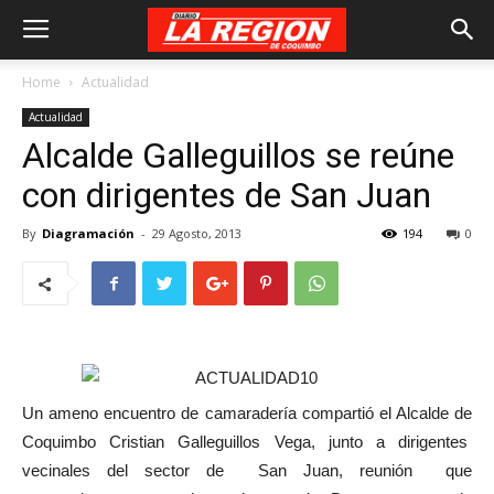
Home
Actualidad
Actualidad
Alcalde Galleguillos se reúne
con dirigentes de San Juan
By
Diagramación
-
29 Agosto, 2013
194
0
Un ameno encuentro de camaradería compartió el Alcalde de
Coquimbo Cristian Galleguillos Vega, junto a dirigentes
vecinales del sector de San Juan, reunión que