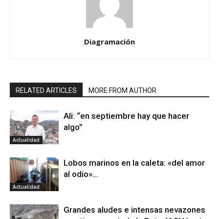
Diagramación
RELATED ARTICLES
MORE FROM AUTHOR
Ali: “en septiembre hay que hacer
algo”
Actualidad
Lobos marinos en la caleta: «del amor
al odio»…
Actualidad
Grandes aludes e intensas nevazones