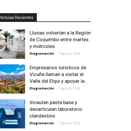
Noticias Recientes
Lluvias volverían a la Región
de Coquimbo entre martes
y miércoles
Diagramación
-
7 Agosto, 2026
Empresarios turísticos de
Vicuña llaman a visitar el
Valle del Elqui y apoyar la...
Diagramación
-
7 Agosto, 2026
Incautan pasta base y
desarticulan laboratorio
clandestino
Diagramación
-
7 Agosto, 2026