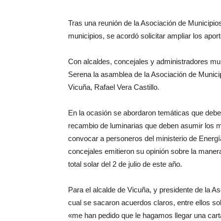
Tras una reunión de la Asociación de Municipios
municipios, se acordó solicitar ampliar los apo
Con alcaldes, concejales y administradores mu
Serena la asamblea de la Asociación de Municip
Vicuña, Rafael Vera Castillo.
En la ocasión se abordaron temáticas que debe
recambio de luminarias que deben asumir los m
convocar a personeros del ministerio de Energí
concejales emitieron su opinión sobre la maner
total solar del 2 de julio de este año.
Para el alcalde de Vicuña, y presidente de la A
cual se sacaron acuerdos claros, entre ellos sol
«me han pedido que le hagamos llegar una carta