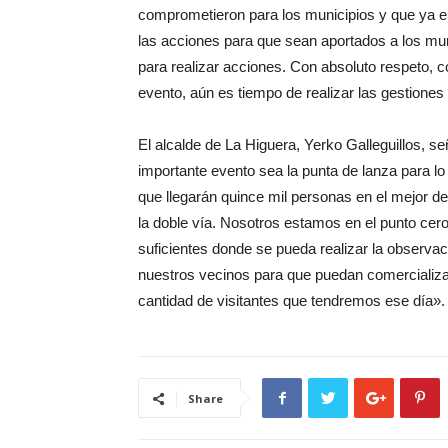
comprometieron para los municipios y que ya el
las acciones para que sean aportados a los m
para realizar acciones. Con absoluto respeto,
evento, aún es tiempo de realizar las gestione
El alcalde de La Higuera, Yerko Galleguillos, s
importante evento sea la punta de lanza para 
que llegarán quince mil personas en el mejor d
la doble vía. Nosotros estamos en el punto cero
suficientes donde se pueda realizar la observ
nuestros vecinos para que puedan comercializa
cantidad de visitantes que tendremos ese día».
Share