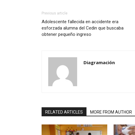
Previous article
Adolescente fallecida en accidente era
esforzada alumna del Cedin que buscaba
obtener pequeño ingreso
Diagramación
RELATED ARTICLES
MORE FROM AUTHOR