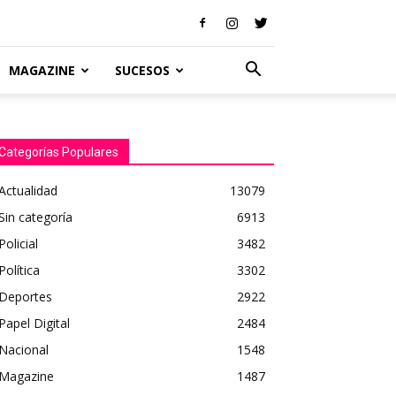
MAGAZINE
SUCESOS
Categorías Populares
Actualidad
13079
Sin categoría
6913
Policial
3482
Política
3302
Deportes
2922
Papel Digital
2484
Nacional
1548
Magazine
1487