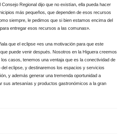
 Consejo Regional dijo que no existían, ella pueda hacer
unicipios más pequeños, que dependen de esos recursos
 como siempre, le pedimos que si bien estamos encima del
s para entregar esos recursos a las comunas».
eñala que el eclipse «es una motivación para que este
lo que puede venir después. Nosotros en la Higuera creemos
e los casos, tenemos una ventaja que es la conectividad de
 del eclipse, y destinaremos los espacios y servicios
ación, y además generar una tremenda oportunidad a
r sus artesanías y productos gastronómicos a la gran