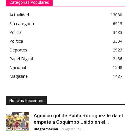
Categorías Populares
Actualidad
13080
Sin categoría
6913
Policial
3483
Política
3304
Deportes
2923
Papel Digital
2486
Nacional
1548
Magazine
1487
Noticias Recientes
Agónico gol de Pablo Rodríguez le da el
empate a Coquimbo Unido en el...
Diagramación
-
9 Agosto, 2026