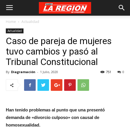
Home
Actualidad
Actualidad
Caso de pareja de mujeres
tuvo cambios y pasó al
Tribunal Constitucional
By
Diagramación
-
1 Julio, 2020
751
0
Han tenido problemas al punto que una presentó
demanda de «divorcio culposo» con causal de
homosexualidad.