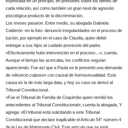
expresada en un principio, en presiones sobre los bienes de
cada relación, así como también un gran nivel de agresión
psicológica producto de la discriminación.
Los meses pasaron. Entre medio, su abogada Gabriela
Calderón -en la foto- denunció irregularidades en el proceso de
tuición, por ejemplo en el caso de Claudia, quien debió
entregar a sus hijos al cuidado provisorio del padre.
«Efectivamente hubo intervención en el proceso…», cuenta.
Aunque el tiempo las acercaba, los conflictos seguían
apareciendo. Fue así que a Paula se le presentó una demanda
de «divorcio culposo» con causal de homosexualidad. Esta
causa es la de más larga data, y hoy su caso se derivó al
Tribunal Constitucional.
«Fue el Tribunal de Familia de Coquimbo quien remitió los
antecedentes al Tribunal Constitucional», cuenta la abogada. Y
agrega: «El tribunal está solicitando a este Tribunal
Constitucional que declare inaplicable el Artículo 54° número 4
de la Ley de Matrimonio Civil. Este artículo que se está