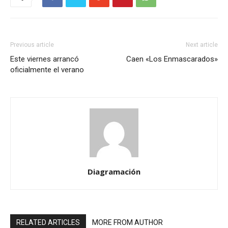
Previous article
Next article
Este viernes arrancó
Caen «Los Enmascarados»
oficialmente el verano
Diagramación
RELATED ARTICLES
MORE FROM AUTHOR