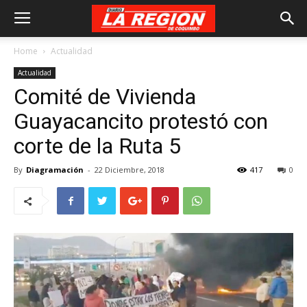
Home
Actualidad
Actualidad
Comité de Vivienda
Guayacancito protestó con
corte de la Ruta 5
By
Diagramación
-
22 Diciembre, 2018
417
0