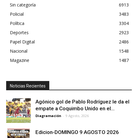
Sin categoría
6913
Policial
3483
Política
3304
Deportes
2923
Papel Digital
2486
Nacional
1548
Magazine
1487
Noticias Recientes
Agónico gol de Pablo Rodríguez le da el
empate a Coquimbo Unido en el...
Diagramación
-
9 Agosto, 2026
Edicion-DOMINGO 9 AGOSTO 2026