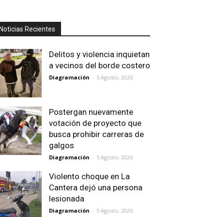
Noticias Recientes
Delitos y violencia inquietan
a vecinos del borde costero
Diagramación
-
5 Agosto, 2026
Postergan nuevamente
votación de proyecto que
busca prohibir carreras de
galgos
Diagramación
-
5 Agosto, 2026
Violento choque en La
Cantera dejó una persona
lesionada
Diagramación
-
5 Agosto, 2026