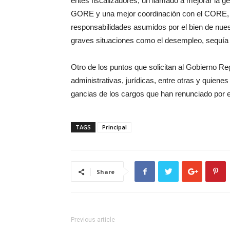
entes fiscalizadores, un llamado a mejorar la gest
GORE y una mejor coordinación con el CORE, 
responsabilidades asumidos por el bien de nue
graves situaciones como el desempleo, sequía
Otro de los puntos que solicitan al Gobierno Reg
administrativas, jurídicas, entre otras y quien
gancias de los cargos que han renunciado por el 
TAGS
Principal
Share
Previous article