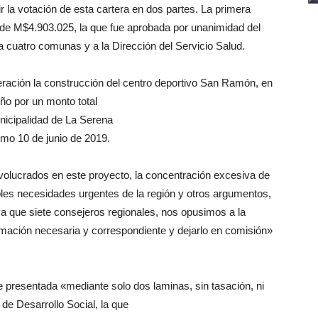
r la votación de esta cartera en dos partes. La primera
l de M$4.903.025, la que fue aprobada por unanimidad del
a cuatro comunas y a la Dirección del Servicio Salud.
ación la construcción del centro deportivo San Ramón, en
ño por un monto total
nicipalidad de La Serena
smo 10 de junio de 2019.
nvolucrados en este proyecto, la concentración excesiva de
les necesidades urgentes de la región y otros argumentos,
a que siete consejeros regionales, nos opusimos a la
rmación necesaria y correspondiente y dejarlo en comisión»
e presentada «mediante solo dos laminas, sin tasación, ni
 de Desarrollo Social, la que