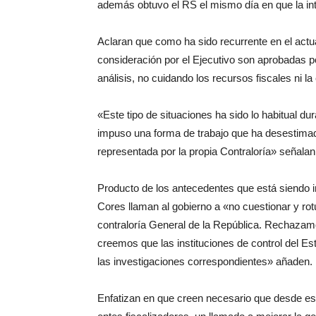
además obtuvo el RS el mismo día en que la in
Aclaran que como ha sido recurrente en el actua
consideración por el Ejecutivo son aprobadas p
análisis, no cuidando los recursos fiscales ni la
«Este tipo de situaciones ha sido lo habitual dur
impuso una forma de trabajo que ha desestimado
representada por la propia Contraloría» señalan
Producto de los antecedentes que está siendo in
Cores llaman al gobierno a «no cuestionar y rot
contraloría General de la República. Rechazamo
creemos que las instituciones de control del E
las investigaciones correspondientes» añaden.
Enfatizan en que creen necesario que desde est