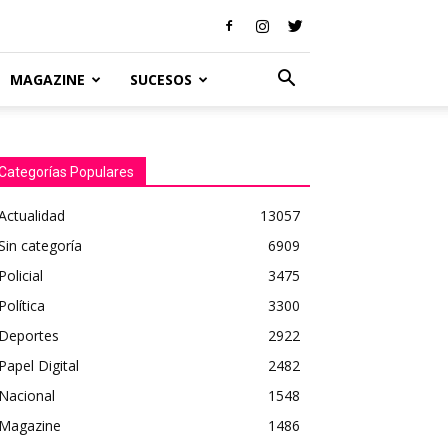
MAGAZINE
SUCESOS
Categorías Populares
Actualidad
13057
Sin categoría
6909
Policial
3475
Política
3300
Deportes
2922
Papel Digital
2482
Nacional
1548
Magazine
1486