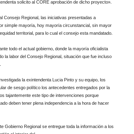
tendenta solicito al CORE aprobación de dicho proyecto».
l Consejo Regional, las iniciativas presentadas a
or simple mayoría, hoy mayoría circunstancial, sin mayor
 equidad territorial, para lo cual el consejo esta mandatado.
ante todo el actual gobierno, donde la mayoría oficialista
 la labor del Consejo Regional, situación que fue incluso
.
vestigada la exintendenta Lucia Pinto y su equipo, los
ular de sesgo político los antecedentes entregados por la
s tajantemente este tipo de intervenciones porque
stado deben tener plena independencia a la hora de hacer
e Gobierno Regional se entregue toda la información a los