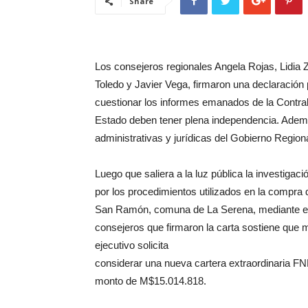
Share
Los consejeros regionales Angela Rojas, Lidia Z
Toledo y Javier Vega, firmaron una declaración
cuestionar los informes emanados de la Contralo
Estado deben tener plena independencia. Además
administrativas y jurídicas del Gobierno Regiona
Luego que saliera a la luz pública la investigaci
por los procedimientos utilizados en la compra 
San Ramón, comuna de La Serena, mediante el
consejeros que firmaron la carta sostiene que m
ejecutivo solicita
considerar una nueva cartera extraordinaria FND
monto de M$15.014.818.