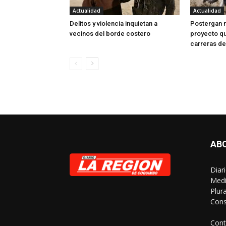
Actualidad
Actualidad
Delitos y violencia inquietan a
Postergan 
vecinos del borde costero
proyecto qu
carreras de
AB
Diar
Medi
Plur
Cons
Cont