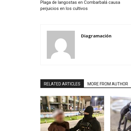
Plaga de langostas en Combarbalá causa
perjuicios en los cultivos
Diagramación
RELATED ARTICLES
MORE FROM AUTHOR