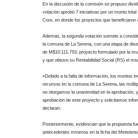
En la discusión de la comisión se propuso dividi
votación aprobó 7 iniciativas por un monto tota
Core, en donde los proyectos que beneficiaron 
Además, la segunda votación somete a consider
la comuna de La Serena, con una etapa de dise
de M$10.111.793, proyecto formulado por la mu
y que obtuvo su Rentabilidad Social (RS) el mi
«Debido a la falta de información, los montos i
recursos en la comuna de La Serena, las múltip
no otorgamos la unanimidad en la aprobación, y
aprobación de este proyecto y solicitamos info
declaran.
Posteriormente, evidencian que la propuesta fu
antecedentes mínimos en la ficha del Ministerio