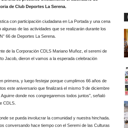
toria de Club Deportes La Serena.
stica con participación ciudadana en La Portada y una cena
n algunas de las actividades que se realizarán durante los
 N° 66 de Deportes La Serena.
ente de la Corporación CDLS Mariano Muñoz, el seremi de
rto Jacob, dieron el vamos a la esperada celebración
n primera, y luego festejar porque cumplimos 66 años de
os este aniversario que finalizará el mismo 9 de diciembre
 Aguirre donde nos congregaremos todos juntos”, señaló
de CDLS.
onde se pueda involucrar la comunidad y nuestra hinchada.
os conversando hace tiempo con el Seremi de las Culturas