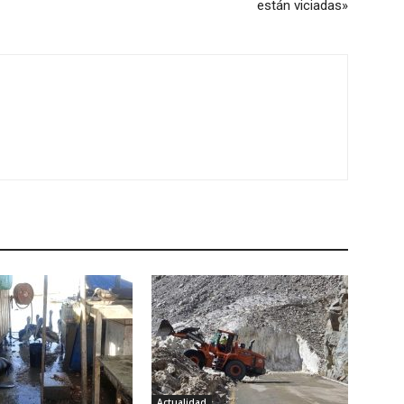
están viciadas»
Actualidad