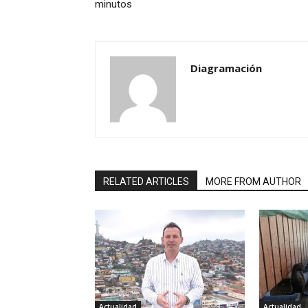
minutos
Diagramación
RELATED ARTICLES
MORE FROM AUTHOR
Actualidad
Actualidad