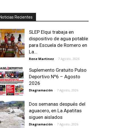
Noticias Recientes
SLEP Elqui trabaja en
dispositivo de agua potable
para Escuela de Romero en
La...
Rene Martinez
-
7 Agosto, 2026
Suplemento Gratuito Pulso
Deportivo Nº6 – Agosto
2026
Diagramación
-
7 Agosto, 2026
Dos semanas después del
aguacero, en La Apatitas
siguen aislados
Diagramación
-
7 Agosto, 2026