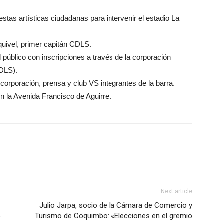
estas artísticas ciudadanas para intervenir el estadio La
ivel, primer capitán CDLS.
público con inscripciones a través de la corporación
CDLS).
corporación, prensa y club VS integrantes de la barra.
n la Avenida Francisco de Aguirre.
Next article
Julio Jarpa, socio de la Cámara de Comercio y
5
Turismo de Coquimbo: «Elecciones en el gremio