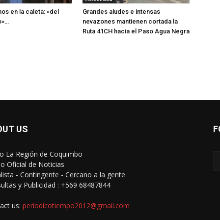
os en la caleta: «del
Grandes aludes e intensas
o»…
nevazones mantienen cortada la
Ruta 41CH hacia el Paso Agua Negra
OUT US
F
io La Región de Coquimbo
o Oficial de Noticias
alista - Contingente - Cercano a la gente
ultas y Publicidad : +569 68487844
act us:
periodicotiempo2012@gmail.com