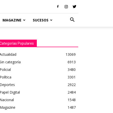
MAGAZINE
SUCESOS
Categorías Populares
Actualidad
13069
Sin categoría
6913
Policial
3480
Política
3301
Deportes
2922
Papel Digital
2484
Nacional
1548
Magazine
1487