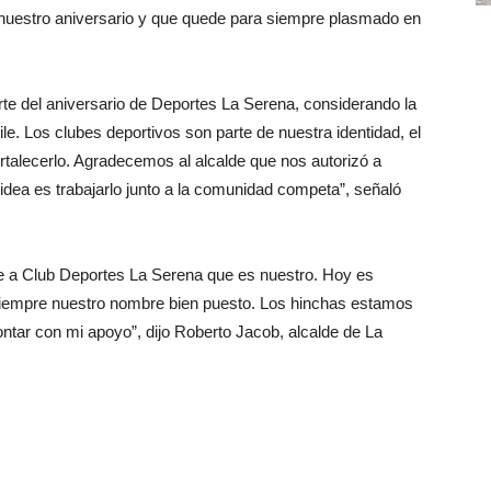
ra nuestro aniversario y que quede para siempre plasmado en
te del aniversario de Deportes La Serena, considerando la
ile. Los clubes deportivos son parte de nuestra identidad, el
talecerlo. Agradecemos al alcalde que nos autorizó a
a idea es trabajarlo junto a la comunidad competa”, señaló
ene a Club Deportes La Serena que es nuestro. Hoy es
siempre nuestro nombre bien puesto. Los hinchas estamos
ntar con mi apoyo”, dijo Roberto Jacob, alcalde de La