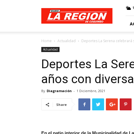
Web
Diario
La
Región
A
Home
Actualidad
Deportes La Serena celebrará 
Actualidad
Deportes La Sere
años con diversa
By
Diagramación
-
1 Diciembre, 2021
Share
En el patio interior de la Municipalidad de L