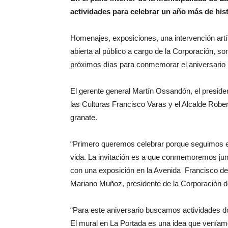
actividades para celebrar un año más de his
Homenajes, exposiciones, una intervención artí
abierta al público a cargo de la Corporación, so
próximos días para conmemorar el aniversario
El gerente general Martín Ossandón, el presid
las Culturas Francisco Varas y el Alcalde Robe
granate.
“Primero queremos celebrar porque seguimos e
vida. La invitación es a que conmemoremos junt
con una exposición en la Avenida Francisco de
Mariano Muñoz, presidente de la Corporación 
“Para este aniversario buscamos actividades d
El mural en La Portada es una idea que veníam