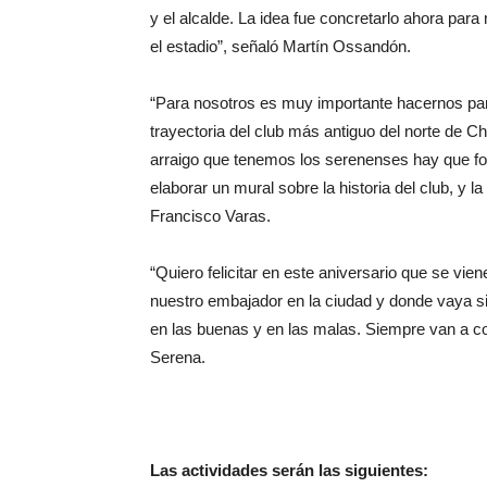
y el alcalde. La idea fue concretarlo ahora pa
el estadio”, señaló Martín Ossandón.
“Para nosotros es muy importante hacernos par
trayectoria del club más antiguo del norte de Ch
arraigo que tenemos los serenenses hay que for
elaborar un mural sobre la historia del club, y l
Francisco Varas.
“Quiero felicitar en este aniversario que se vi
nuestro embajador en la ciudad y donde vaya 
en las buenas y en las malas. Siempre van a co
Serena.
Las actividades serán las siguientes: