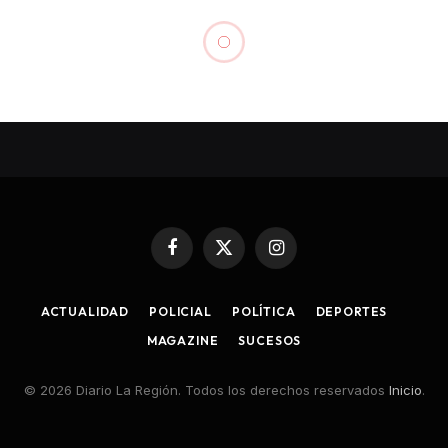
Facebook
X
Instagram
(Twitter)
ACTUALIDAD
POLICIAL
POLÍTICA
DEPORTES
MAGAZINE
SUCESOS
© 2026 Diario La Región. Todos los derechos reservados
Inicio
.