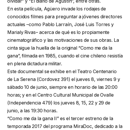
olvidar” y “El diario de Agustín”, entre otras.
En esta película, Agüero invade los rodajes de
conocidos filmes para preguntar a jóvenes directores
actuales –como Pablo Larraín, José Luis Torres y
Marialy Rivas– acerca de qué es lo propiamente
cinematográfico y las motivaciones de sus obras. La
cinta sigue la huella de la original “Como me da la
gana”, filmada en 1985, cuando el cine chileno resistía
en plena dictadura militar.
Este documental se exhibe en el Teatro Centenario
de La Serena (Cordovez 391) el jueves 8, viernes 9 y
sábado 10 de junio, siempre en horario de las 20:00
horas; y en el Centro Cultural Municipal de Ovalle
(Independencia 479) los jueves 8, 15, 22 y 29 de
junio, a las 19:30 horas.
“Como me da la gana II” es el tercer estreno de la
temporada 2017 del programa MiraDoc, dedicado a la