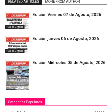
RELATED ARTICLES
MORE FROM AUTHOR
Edición Viernes 07 de Agosto, 2026
Papel Digital
Edición jueves 06 de Agosto, 2026
Papel Digital
Edición Miércoles 05 de Agosto, 2026
Papel Digital
Categorías Populares