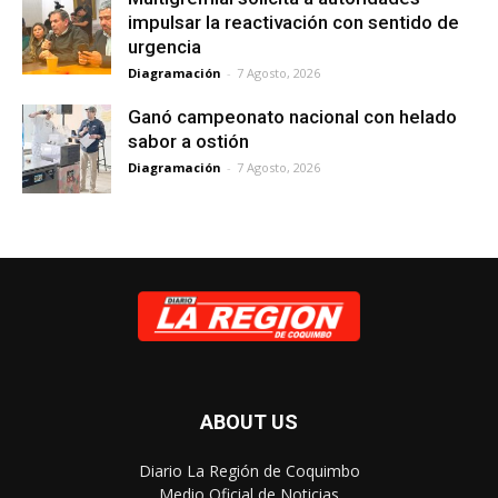
impulsar la reactivación con sentido de
urgencia
Diagramación
-
7 Agosto, 2026
Ganó campeonato nacional con helado
sabor a ostión
Diagramación
-
7 Agosto, 2026
ABOUT US
Diario La Región de Coquimbo
Medio Oficial de Noticias