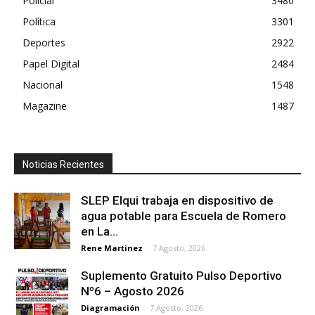
Policial
3480
Política
3301
Deportes
2922
Papel Digital
2484
Nacional
1548
Magazine
1487
Noticias Recientes
SLEP Elqui trabaja en dispositivo de
agua potable para Escuela de Romero
en La...
Rene Martinez
-
7 Agosto, 2026
Suplemento Gratuito Pulso Deportivo
Nº6 – Agosto 2026
Diagramación
-
7 Agosto, 2026