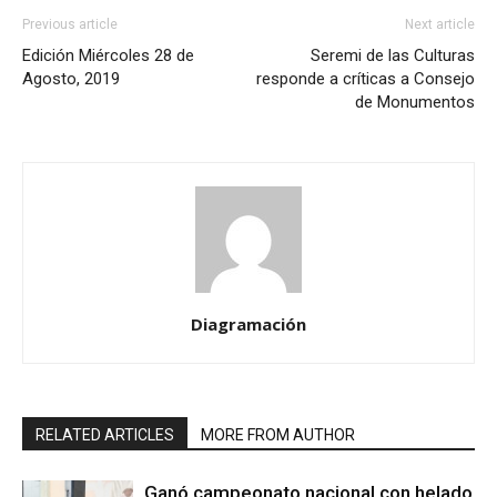
Previous article
Next article
Edición Miércoles 28 de
Seremi de las Culturas
Agosto, 2019
responde a críticas a Consejo
de Monumentos
Diagramación
RELATED ARTICLES
MORE FROM AUTHOR
Ganó campeonato nacional con helado