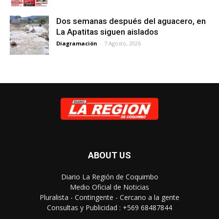
Dos semanas después del aguacero, en
La Apatitas siguen aislados
Diagramación
-
7 Agosto, 2026
ABOUT US
Diario La Región de Coquimbo
Medio Oficial de Noticias
Pluralista - Contingente - Cercano a la gente
Consultas y Publicidad : +569 68487844