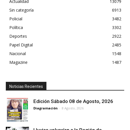
Actualidad
13079
Sin categoría
6913
Policial
3482
Política
3302
Deportes
2922
Papel Digital
2485
Nacional
1548
Magazine
1487
Noticias Recientes
Edición Sábado 08 de Agosto, 2026
Diagramación
-
8 Agosto, 2026