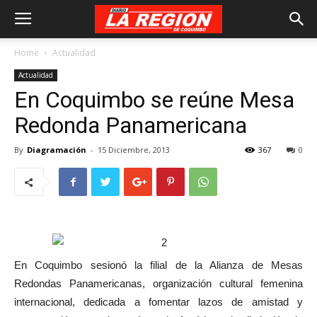
Home
Actualidad
Actualidad
En Coquimbo se reúne Mesa
Redonda Panamericana
By
Diagramación
-
15 Diciembre, 2013
367
0
En Coquimbo sesionó la filial de la Alianza de Mesas
Redondas Panamericanas, organización cultural femenina
internacional, dedicada a fomentar lazos de amistad y