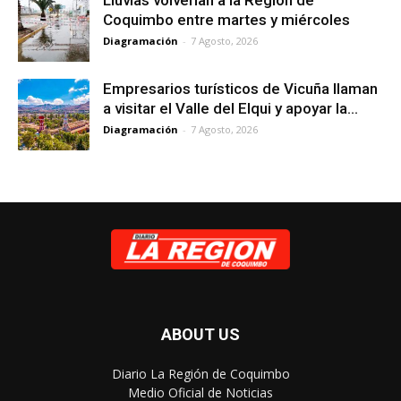
Lluvias volverían a la Región de
Coquimbo entre martes y miércoles
Diagramación
-
7 Agosto, 2026
Empresarios turísticos de Vicuña llaman
a visitar el Valle del Elqui y apoyar la...
Diagramación
-
7 Agosto, 2026
ABOUT US
Diario La Región de Coquimbo
Medio Oficial de Noticias