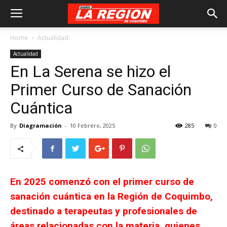
Home
Actualidad
Actualidad
En La Serena se hizo el
Primer Curso de Sanación
Cuántica
By
Diagramación
-
10 Febrero, 2025
285
0
En 2025 comenzó con el primer curso de
sanación cuántica en la Región de Coquimbo,
destinado a terapeutas y profesionales de
áreas relacionadas con la materia, quienes