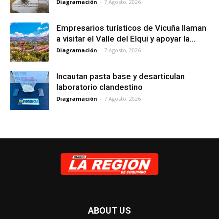
Diagramación
-
7 Agosto, 2026
Empresarios turísticos de Vicuña llaman
a visitar el Valle del Elqui y apoyar la...
Diagramación
-
7 Agosto, 2026
Incautan pasta base y desarticulan
laboratorio clandestino
Diagramación
-
7 Agosto, 2026
ABOUT US