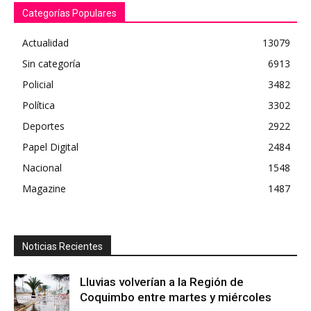
Categorías Populares
Actualidad
13079
Sin categoría
6913
Policial
3482
Política
3302
Deportes
2922
Papel Digital
2484
Nacional
1548
Magazine
1487
Noticias Recientes
Lluvias volverían a la Región de
Coquimbo entre martes y miércoles