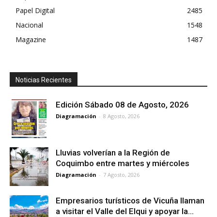
Papel Digital
2485
Nacional
1548
Magazine
1487
Noticias Recientes
Edición Sábado 08 de Agosto, 2026
Diagramación
-
8 Agosto, 2026
Lluvias volverían a la Región de
Coquimbo entre martes y miércoles
Diagramación
-
7 Agosto, 2026
Empresarios turísticos de Vicuña llaman
a visitar el Valle del Elqui y apoyar la...