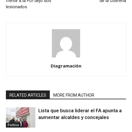
frente a la PDI dejó dos
de la USerena
lesionados
Diagramación
RELATED ARTICLES
MORE FROM AUTHOR
Lista que busca liderar el FA apunta a
aumentar alcaldes y concejales
Política