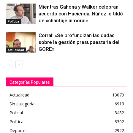
Mientras Gahona y Walker celebran
acuerdo con Hacienda, Núñez lo tildó
de «chantaje inmoral»
Política
Corral: «Se profundizan las dudas
sobre la gestión presupuestaria del
GORE»
Actualidad
Categorías Populares
Actualidad
13079
Sin categoría
6913
Policial
3482
Política
3302
Deportes
2922