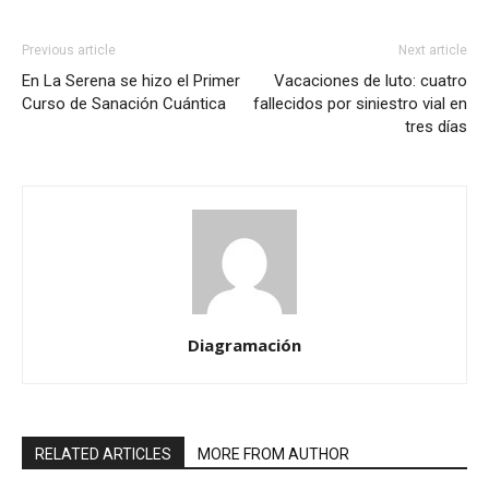
Previous article
Next article
En La Serena se hizo el Primer
Vacaciones de luto: cuatro
Curso de Sanación Cuántica
fallecidos por siniestro vial en
tres días
Diagramación
RELATED ARTICLES
MORE FROM AUTHOR