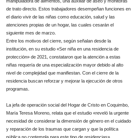
manipuladora de alimentos, una auxiliar de aseo y monitoras
de trato directo. Estos trabajadores desempeñan funciones en
el diario vivir de las niñas como educación, salud y las
atenciones propias de un hogar, las cuales cesarán el
siguiente mes de marzo.
Entre los motivos del cierre, según señalan desde la
institución, en su estudio «Ser niña en una residencia de
protección» de 2021, constataron que la atención a estas
niñas requería de una especialización mayor debido al alto
nivel de complejidad que manifiestan. Con el cierre de la
residencia buscan reforzar y mejorar la ejecución de otros
programas.
La jefa de operación social del Hogar de Cristo en Coquimbo,
María Teresa Moreno, relata que el estudio «reveló la urgente
necesidad de considerar la dimensión de género en el cuidado
y reparación de los traumas que cargan y que la política
pública no contempla para este tipo de residencias».