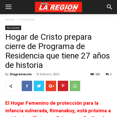
Home
Actualidad
Actualidad
Hogar de Cristo prepara
cierre de Programa de
Residencia que tiene 27 años
de historia
By
Diagramación
-
10 Febrero, 2025
520
0
El Hogar Femenino de protección para la
infancia vulnerada, Rimanakuy, está próxima a