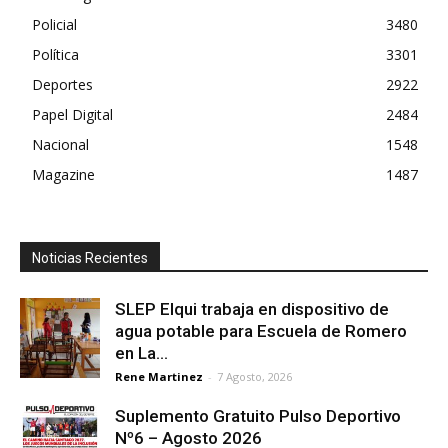
Policial
3480
Política
3301
Deportes
2922
Papel Digital
2484
Nacional
1548
Magazine
1487
Noticias Recientes
SLEP Elqui trabaja en dispositivo de
agua potable para Escuela de Romero
en La...
Rene Martinez
-
7 Agosto, 2026
Suplemento Gratuito Pulso Deportivo
Nº6 – Agosto 2026