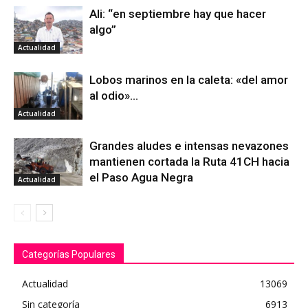
Ali: “en septiembre hay que hacer
algo”
Actualidad
Lobos marinos en la caleta: «del amor
al odio»…
Actualidad
Grandes aludes e intensas nevazones
mantienen cortada la Ruta 41CH hacia
el Paso Agua Negra
Actualidad
Categorías Populares
Actualidad
13069
Sin categoría
6913