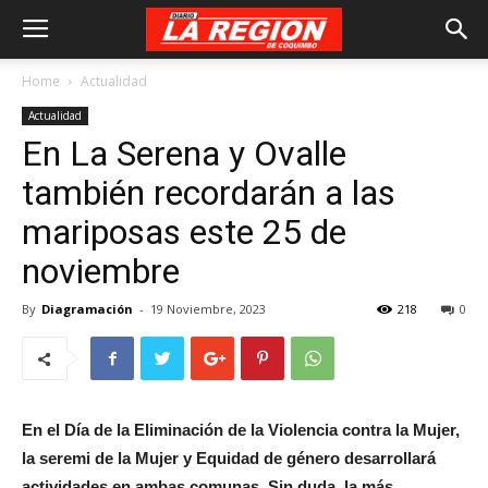
Home
Actualidad
Actualidad
En La Serena y Ovalle
también recordarán a las
mariposas este 25 de
noviembre
By
Diagramación
-
19 Noviembre, 2023
218
0
En el Día de la Eliminación de la Violencia contra la Mujer,
la seremi de la Mujer y Equidad de género desarrollará
actividades en ambas comunas. Sin duda, la más