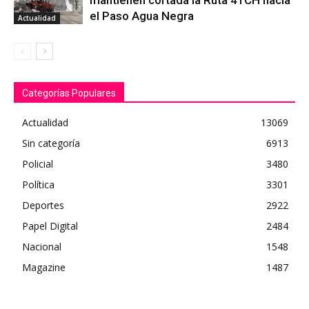
mantienen cortada la Ruta 41CH hacia
el Paso Agua Negra
Actualidad
Categorías Populares
Actualidad
13069
Sin categoría
6913
Policial
3480
Política
3301
Deportes
2922
Papel Digital
2484
Nacional
1548
Magazine
1487