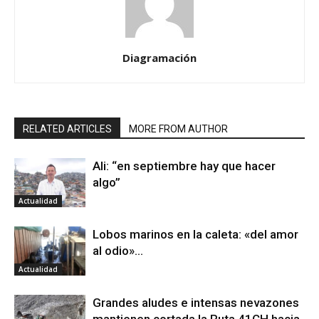
Diagramación
RELATED ARTICLES
MORE FROM AUTHOR
Ali: “en septiembre hay que hacer
algo”
Actualidad
Lobos marinos en la caleta: «del amor
al odio»…
Actualidad
Grandes aludes e intensas nevazones