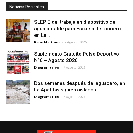
Noticias Recientes
SLEP Elqui trabaja en dispositivo de
agua potable para Escuela de Romero
en La...
Rene Martinez
-
7 Agosto, 2026
Suplemento Gratuito Pulso Deportivo
Nº6 – Agosto 2026
Diagramación
-
7 Agosto, 2026
Dos semanas después del aguacero, en
La Apatitas siguen aislados
Diagramación
-
7 Agosto, 2026