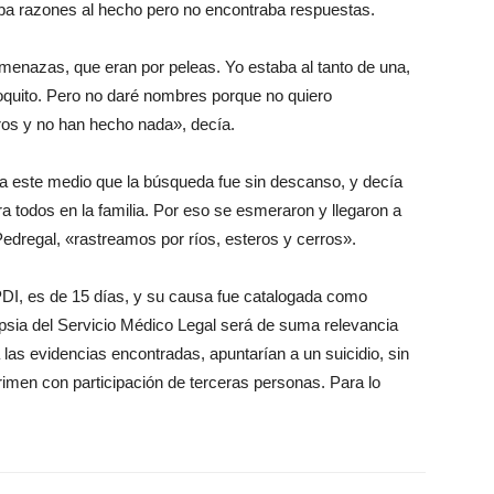
aba razones al hecho pero no encontraba respuestas.
menazas, que eran por peleas. Yo estaba al tanto de una,
quito. Pero no daré nombres porque no quiero
ros y no han hecho nada», decía.
 a este medio que la búsqueda fue sin descanso, y decía
a todos en la familia. Por eso se esmeraron y llegaron a
dregal, «rastreamos por ríos, esteros y cerros».
PDI, es de 15 días, y su causa fue catalogada como
opsia del Servicio Médico Legal será de suma relevancia
 las evidencias encontradas, apuntarían a un suicidio, sin
imen con participación de terceras personas. Para lo