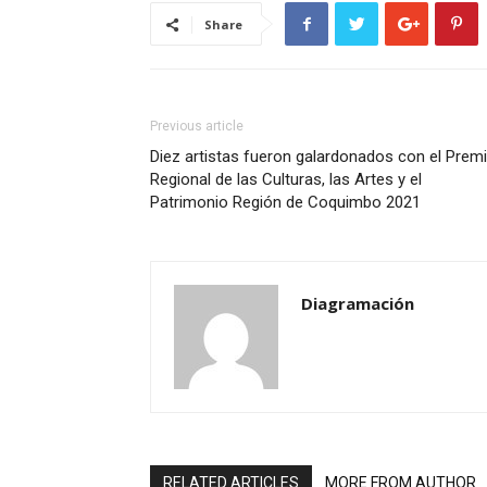
Share
Previous article
Diez artistas fueron galardonados con el Prem
Regional de las Culturas, las Artes y el
Patrimonio Región de Coquimbo 2021
Diagramación
RELATED ARTICLES
MORE FROM AUTHOR