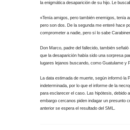
la enigmática desaparición de su hijo. Le busc
«Tenía amigos, pero también enemigos, tenía a
pero son dos. De la segunda me enteré hace po
comprometer a nadie, pero sí lo sabe Carabine
Don Marco, padre del fallecido, también señaló
que la desaparición había sido una sorpresa par
lugares lejanos buscando, como Guatulame y Pe
La data estimada de muerte, según informó la 
indeterminada, por lo que el informe de la necr
para esclarecer el caso. Las hipótesis, debido a
embargo cercanos piden indagar un presunto cr
anterior se espera el resultado del SML.