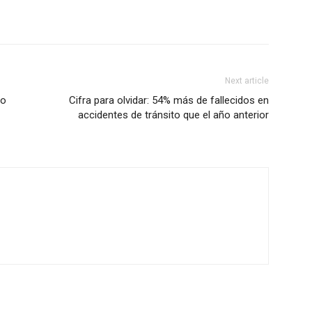
Next article
io
Cifra para olvidar: 54% más de fallecidos en
accidentes de tránsito que el año anterior