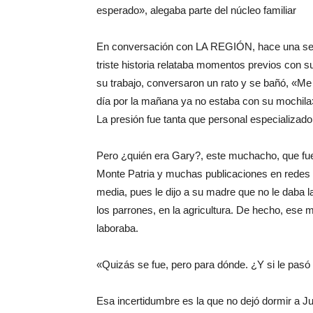
esperado», alegaba parte del núcleo familiar
En conversación con LA REGIÓN, hace una sema
triste historia relataba momentos previos con su
su trabajo, conversaron un rato y se bañó, «Me 
día por la mañana ya no estaba con su mochila
La presión fue tanta que personal especializado 
Pero ¿quién era Gary?, este muchacho, que fue
Monte Patria y muchas publicaciones en redes 
media, pues le dijo a su madre que no le daba 
los parrones, en la agricultura. De hecho, ese
laboraba.
«Quizás se fue, pero para dónde. ¿Y si le pasó 
Esa incertidumbre es la que no dejó dormir a 