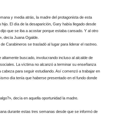
na y media atrás, la madre del protagonista de esta
 hijo. El día de la desaparición, Gary había llegado desde
dijo que se iba a acostar porque estaba cansado. Y al otro
», decía Juana Ogalde.
de Carabineros se trasladó al lugar para liderar el rastreo.
 altamente buscado, involucrando incluso al alcalde de
sociales. La víctima no alcanzó a terminar su enseñanza
la cabeza para seguir estudiando. Así comenzó a trabajar en
 mismo día tenía que haberse presentado en el fundo donde
algo?», decía en aquella oportunidad la madre.
Juana durante estas tres semanas desde que se informó de