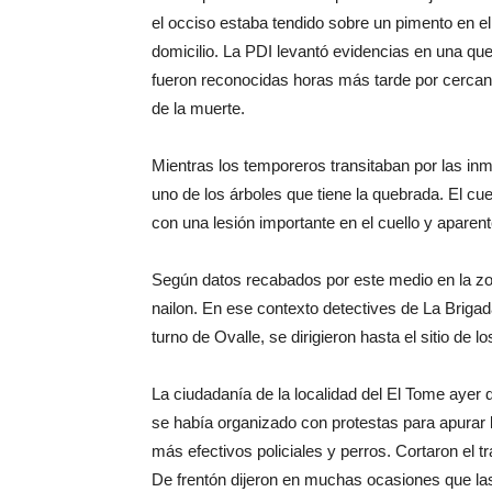
el occiso estaba tendido sobre un pimento en el
domicilio. La PDI levantó evidencias en una q
fueron reconocidas horas más tarde por cercan
de la muerte.
Mientras los temporeros transitaban por las in
uno de los árboles que tiene la quebrada. El 
con una lesión importante en el cuello y aparent
Según datos recabados por este medio en la zo
nailon. En ese contexto detectives de La Brigad
turno de Ovalle, se dirigieron hasta el sitio de 
La ciudadanía de la localidad del El Tome ayer
se había organizado con protestas para apurar 
más efectivos policiales y perros. Cortaron el t
De frentón dijeron en muchas ocasiones que l