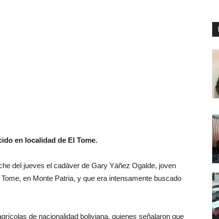
do en localidad de El Tome.
che del jueves el cadáver de Gary Yáñez Ogalde, joven
El Tome, en Monte Patria, y que era intensamente buscado
agrícolas de nacionalidad boliviana, quienes señalaron que