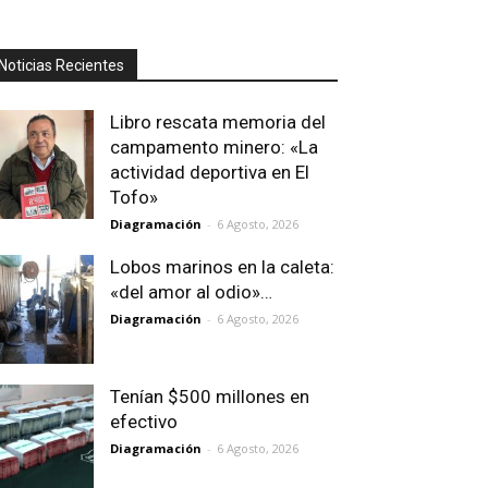
Noticias Recientes
Libro rescata memoria del
campamento minero: «La
actividad deportiva en El
Tofo»
Diagramación
-
6 Agosto, 2026
Lobos marinos en la caleta:
«del amor al odio»…
Diagramación
-
6 Agosto, 2026
Tenían $500 millones en
efectivo
Diagramación
-
6 Agosto, 2026