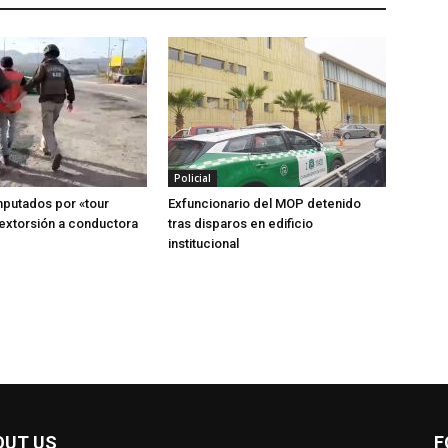
Policial
putados por «tour
Exfuncionario del MOP detenido
y extorsión a conductora
tras disparos en edificio
institucional
OUT US
F