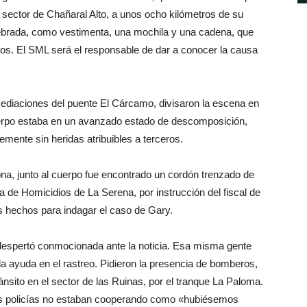
 sector de Chañaral Alto, a unos ocho kilómetros de su
uebrada, como vestimenta, una mochila y una cadena, que
os. El SML será el responsable de dar a conocer la causa
mediaciones del puente El Cárcamo, divisaron la escena en
cuerpo estaba en un avanzado estado de descomposición,
emente sin heridas atribuibles a terceros.
na, junto al cuerpo fue encontrado un cordón trenzado de
a de Homicidios de La Serena, por instrucción del fiscal de
los hechos para indagar el caso de Gary.
 despertó conmocionada ante la noticia. Esa misma gente
la ayuda en el rastreo. Pidieron la presencia de bomberos,
ránsito en el sector de las Ruinas, por el tranque La Paloma.
as policías no estaban cooperando como «hubiésemos