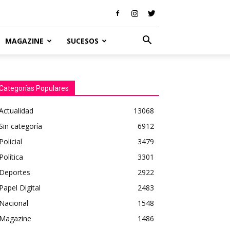
MAGAZINE
SUCESOS
Categorías Populares
Actualidad
13068
Sin categoría
6912
Policial
3479
Política
3301
Deportes
2922
Papel Digital
2483
Nacional
1548
Magazine
1486